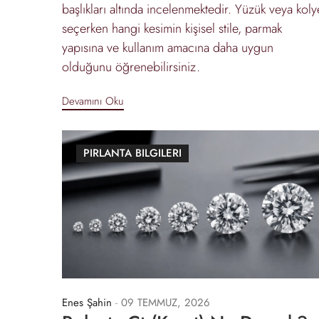
başlıkları altında incelenmektedir. Yüzük veya koly
seçerken hangi kesimin kişisel stile, parmak
yapısına ve kullanım amacına daha uygun
olduğunu öğrenebilirsiniz.
Devamını Oku
PIRLANTA BILGILERI
Enes Şahin
-
09 TEMMUZ, 2026