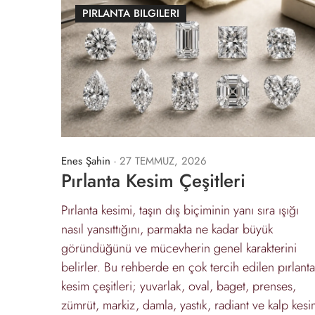
PIRLANTA BILGILERI
Enes Şahin
-
27 TEMMUZ, 2026
Pırlanta Kesim Çeşitleri
Pırlanta kesimi, taşın dış biçiminin yanı sıra ışığı
nasıl yansıttığını, parmakta ne kadar büyük
göründüğünü ve mücevherin genel karakterini
belirler. Bu rehberde en çok tercih edilen pırlanta
kesim çeşitleri; yuvarlak, oval, baget, prenses,
zümrüt, markiz, damla, yastık, radiant ve kalp kesi