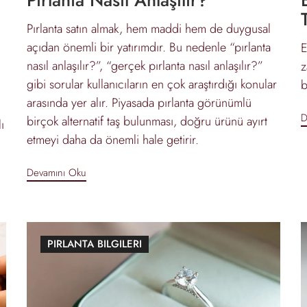
Pırlanta satın almak, hem maddi hem de duygusal
açıdan önemli bir yatırımdır. Bu nedenle “pırlanta
E
nasıl anlaşılır?”, “gerçek pırlanta nasıl anlaşılır?”
z
gibi sorular kullanıcıların en çok araştırdığı konular
b
arasında yer alır. Piyasada pırlanta görünümlü
D
birçok alternatif taş bulunması, doğru ürünü ayırt
ı
etmeyi daha da önemli hale getirir.
Devamını Oku
PIRLANTA BILGILERI