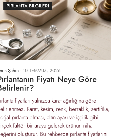
PIRLANTA BILGILERI
nes Şahin
-
10 TEMMUZ, 2026
Pırlantanın Fiyatı Neye Göre
Belirlenir?
ırlanta fiyatları yalnızca karat ağırlığına göre
elirlenmez. Karat, kesim, renk, berraklık, sertifika,
oğal pırlanta olması, altın ayarı ve işçilik gibi
irçok faktör bir araya gelerek ürünün nihai
eğerini oluşturur. Bu rehberde pırlanta fiyatlarını