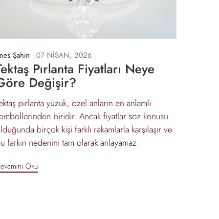
nes Şahin
-
07 NİSAN, 2026
Tektaş Pırlanta Fiyatları Neye
Göre Değişir?
ektaş pırlanta yüzük, özel anların en anlamlı
embollerinden biridir. Ancak fiyatlar söz konusu
lduğunda birçok kişi farklı rakamlarla karşılaşır ve
u farkın nedenini tam olarak anlayamaz.
evamını Oku