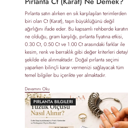
Pırlanta Ct (Karat) Ne Demek?
Pırlanta satın alırken en sık karşılaşılan terimlerden
biri olan Ct (Karat), taşın büyüklüğünü değil
ağırlığını ifade eder. Bu kapsamlı rehberde karatın
ne olduğu, gram karşılığı, pırlanta fiyatına etkisi,
0.30 Ct, 0.50 Ct ve 1.00 Ct arasındaki farklar ile
kesim, renk ve berraklık gibi değer kriterleri detayl
şekilde ele alınmaktadır. Doğal pırlanta seçimi
yaparken bilinçli karar vermenizi sağlayacak tüm
temel bilgiler bu içerikte yer almaktadır.
Devamını Oku
PIRLANTA BILGILERI