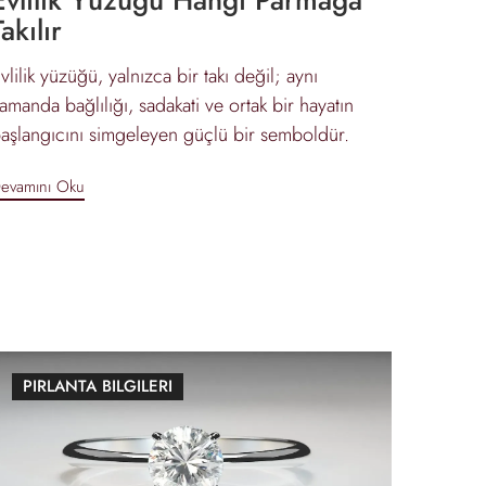
Takılır
vlilik yüzüğü, yalnızca bir takı değil; aynı
amanda bağlılığı, sadakati ve ortak bir hayatın
aşlangıcını simgeleyen güçlü bir semboldür.
evamını Oku
PIRLANTA BILGILERI