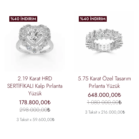
%40 İNDIRIM
%40 İNDIRIM
2.19 Karat HRD
5.75 Karat Özel Tasarım
SERTİFİKALI Kalp Pırlanta
Pırlanta Yüzük
Yüzük
648.000,00₺
178.800,00₺
1.080.000,00₺
298.000,00₺
3 Taksit x 216.000,00₺
3 Taksit x 59.600,00₺