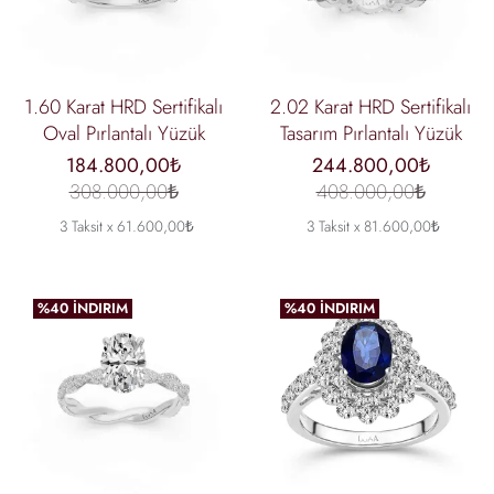
1.60 Karat HRD Sertifikalı
2.02 Karat HRD Sertifikalı
Oval Pırlantalı Yüzük
Tasarım Pırlantalı Yüzük
184.800,00₺
244.800,00₺
308.000,00₺
408.000,00₺
3 Taksit x 61.600,00₺
3 Taksit x 81.600,00₺
%40 İNDIRIM
%40 İNDIRIM