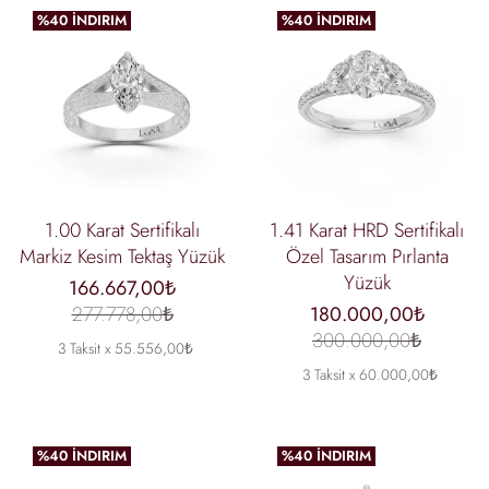
%40 İNDIRIM
%40 İNDIRIM
1.00 Karat Sertifikalı
1.41 Karat HRD Sertifikalı
Markiz Kesim Tektaş Yüzük
Özel Tasarım Pırlanta
Yüzük
166.667,00₺
277.778,00₺
180.000,00₺
300.000,00₺
3 Taksit x 55.556,00₺
3 Taksit x 60.000,00₺
%40 İNDIRIM
%40 İNDIRIM