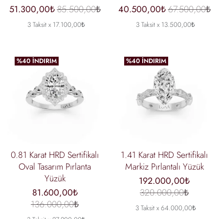
51.300,00₺
85.500,00₺
40.500,00₺
67.500,00₺
3 Taksit x 17.100,00₺
3 Taksit x 13.500,00₺
%40 İNDIRIM
%40 İNDIRIM
0.81 Karat HRD Sertifikalı
1.41 Karat HRD Sertifikalı
Oval Tasarım Pırlanta
Markiz Pırlantalı Yüzük
Yüzük
192.000,00₺
81.600,00₺
320.000,00₺
136.000,00₺
3 Taksit x 64.000,00₺