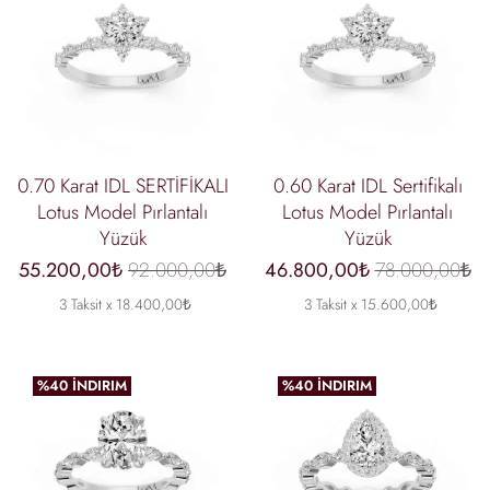
0.70 Karat IDL SERTİFİKALI
0.60 Karat IDL Sertifikalı
Lotus Model Pırlantalı
Lotus Model Pırlantalı
Yüzük
Yüzük
55.200,00₺
92.000,00₺
46.800,00₺
78.000,00₺
3 Taksit x 18.400,00₺
3 Taksit x 15.600,00₺
%40 İNDIRIM
%40 İNDIRIM