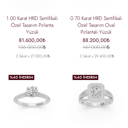
1.00 Karat HRD Sertifikalı
0.70 Karat HRD Sertifikalı
Özel Tasarım Pırlanta
Özel Tasarım Oval
Yüzük
Pırlantalı Yüzük
81.600,00₺
88.200,00₺
136.000,00₺
147.000,00₺
3 Taksit x 27.200,00₺
3 Taksit x 29.400,00₺
%40 İNDIRIM
%40 İNDIRIM