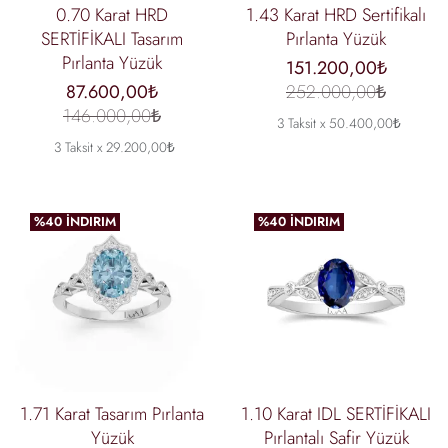
0.70 Karat HRD
1.43 Karat HRD Sertifikalı
SERTİFİKALI Tasarım
Pırlanta Yüzük
Pırlanta Yüzük
151.200,00₺
87.600,00₺
252.000,00₺
146.000,00₺
3 Taksit x 50.400,00₺
3 Taksit x 29.200,00₺
%40 İNDIRIM
%40 İNDIRIM
1.71 Karat Tasarım Pırlanta
1.10 Karat IDL SERTİFİKALI
Yüzük
Pırlantalı Safir Yüzük