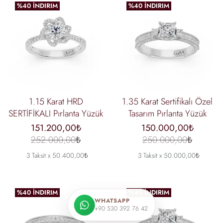
%40 İNDIRIM
%40 İNDIRIM
1.15 Karat HRD
1.35 Karat Sertifikalı Özel
SERTİFİKALI Pırlanta Yüzük
Tasarım Pırlanta Yüzük
151.200,00₺
150.000,00₺
252.000,00₺
250.000,00₺
3 Taksit x 50.400,00₺
3 Taksit x 50.000,00₺
%40 İNDIRIM
%40 İNDIRIM
WHATSAPP
+90 530 392 76 42