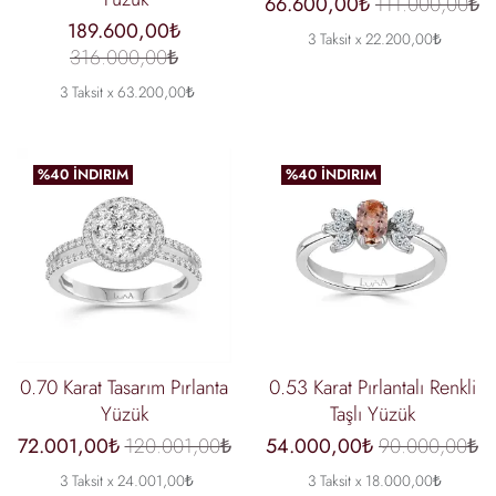
66.600,00₺
111.000,00₺
189.600,00₺
3 Taksit x 22.200,00₺
316.000,00₺
3 Taksit x 63.200,00₺
%40 İNDIRIM
%40 İNDIRIM
0.70 Karat Tasarım Pırlanta
0.53 Karat Pırlantalı Renkli
Yüzük
Taşlı Yüzük
72.001,00₺
120.001,00₺
54.000,00₺
90.000,00₺
3 Taksit x 24.001,00₺
3 Taksit x 18.000,00₺