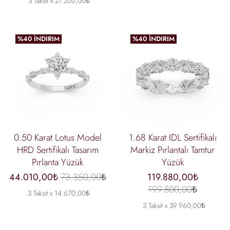
3 Taksit x 27.200,00₺
%40 İNDIRIM
%40 İNDIRIM
0.50 Karat Lotus Model
1.68 Karat IDL Sertifikalı
HRD Sertifikalı Tasarım
Markiz Pırlantalı Tamtur
Pırlanta Yüzük
Yüzük
44.010,00₺
73.350,00₺
119.880,00₺
199.800,00₺
3 Taksit x 14.670,00₺
3 Taksit x 39.960,00₺