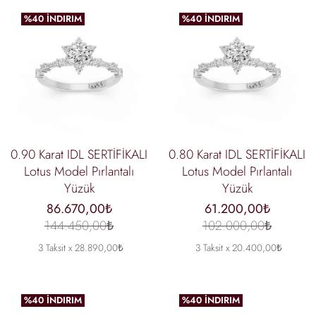
%40 İNDIRIM
%40 İNDIRIM
0.90 Karat IDL SERTİFİKALI
0.80 Karat IDL SERTİFİKALI
Lotus Model Pırlantalı
Lotus Model Pırlantalı
Yüzük
Yüzük
86.670,00₺
61.200,00₺
144.450,00₺
102.000,00₺
3 Taksit x 28.890,00₺
3 Taksit x 20.400,00₺
%40 İNDIRIM
%40 İNDIRIM