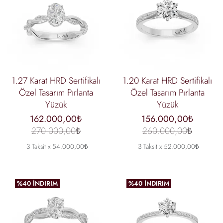
1.27 Karat HRD Sertifikalı
1.20 Karat HRD Sertifikalı
Özel Tasarım Pırlanta
Özel Tasarım Pırlanta
Yüzük
Yüzük
162.000,00₺
156.000,00₺
270.000,00₺
260.000,00₺
3 Taksit x 54.000,00₺
3 Taksit x 52.000,00₺
%40 İNDIRIM
%40 İNDIRIM