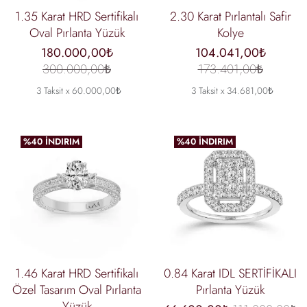
1.35 Karat HRD Sertifikalı
2.30 Karat Pırlantalı Safir
Oval Pırlanta Yüzük
Kolye
180.000,00₺
104.041,00₺
300.000,00₺
173.401,00₺
3 Taksit x 60.000,00₺
3 Taksit x 34.681,00₺
%40 İNDIRIM
%40 İNDIRIM
1.46 Karat HRD Sertifikalı
0.84 Karat IDL SERTİFİKALI
Özel Tasarım Oval Pırlanta
Pırlanta Yüzük
Yüzük