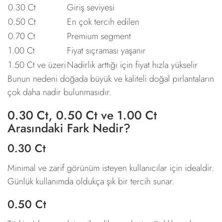
0.30 Ct
Giriş seviyesi
0.50 Ct
En çok tercih edilen
0.70 Ct
Premium segment
1.00 Ct
Fiyat sıçraması yaşanır
1.50 Ct ve üzeri
Nadirlik arttığı için fiyat hızla yükselir
Bunun nedeni doğada büyük ve kaliteli doğal pırlantaların
çok daha nadir bulunmasıdır.
0.30 Ct, 0.50 Ct ve 1.00 Ct
Arasındaki Fark Nedir?
0.30 Ct
Minimal ve zarif görünüm isteyen kullanıcılar için idealdir.
Günlük kullanımda oldukça şık bir tercih sunar.
0.50 Ct