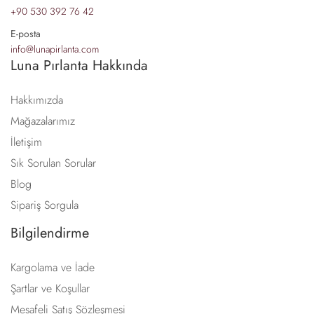
+90 530 392 76 42
E-posta
info@lunapirlanta.com
Luna Pırlanta Hakkında
Hakkımızda
Mağazalarımız
İletişim
Sık Sorulan Sorular
Blog
Sipariş Sorgula
Bilgilendirme
Kargolama ve İade
Şartlar ve Koşullar
Mesafeli Satış Sözleşmesi