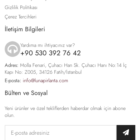
Gizlilik Politikası
Çerez Tercihleri
İletişim Bilgileri
Yardıma mı ihtiyacınız var?
+90 530 392 76 42
icon
Adres:
Molla Fenari, Çuhacı Han Sk. Çuhacı Hanı No:14 İç
Kapı No: Z005, 34126 Fatih/İstanbul
E-posta:
info@lunapirlanta.com
Bülten ve Sosyal
Yeni ürünler ve özel tekliflerden haberdar olmak için abone
olun.