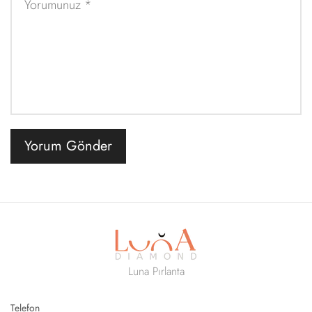
Yorum Gönder
Luna Pırlanta
Telefon