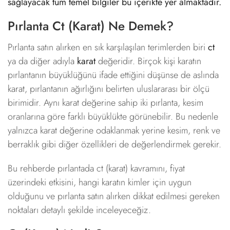
sağlayacak tüm temel bilgiler bu içerikte yer almaktadır.
Pırlanta Ct (Karat) Ne Demek?
Pırlanta satın alırken en sık karşılaşılan terimlerden biri
ct
ya da diğer adıyla
karat
değeridir. Birçok kişi karatın
pırlantanın büyüklüğünü ifade ettiğini düşünse de aslında
karat, pırlantanın ağırlığını belirten uluslararası bir ölçü
birimidir. Aynı karat değerine sahip iki pırlanta, kesim
oranlarına göre farklı büyüklükte görünebilir. Bu nedenle
yalnızca karat değerine odaklanmak yerine kesim, renk ve
berraklık gibi diğer özellikleri de değerlendirmek gerekir.
Bu rehberde pırlantada ct (karat) kavramını, fiyat
üzerindeki etkisini, hangi karatın kimler için uygun
olduğunu ve pırlanta satın alırken dikkat edilmesi gereken
noktaları detaylı şekilde inceleyeceğiz.