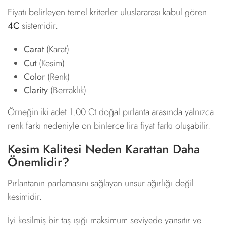
Fiyatı belirleyen temel kriterler uluslararası kabul gören
4C
sistemidir.
Carat
(Karat)
Cut
(Kesim)
Color
(Renk)
Clarity
(Berraklık)
Örneğin iki adet 1.00 Ct doğal pırlanta arasında yalnızca
renk farkı nedeniyle on binlerce lira fiyat farkı oluşabilir.
Kesim Kalitesi Neden Karattan Daha
Önemlidir?
Pırlantanın parlamasını sağlayan unsur ağırlığı değil
kesimidir.
İyi kesilmiş bir taş ışığı maksimum seviyede yansıtır ve