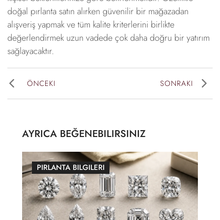
doğal pırlanta satın alırken güvenilir bir mağazadan
alışveriş yapmak ve tüm kalite kriterlerini birlikte
değerlendirmek uzun vadede çok daha doğru bir yatırım
sağlayacaktır.
ÖNCEKI
SONRAKI
AYRICA BEĞENEBILIRSINIZ
PIRLANTA BILGILERI