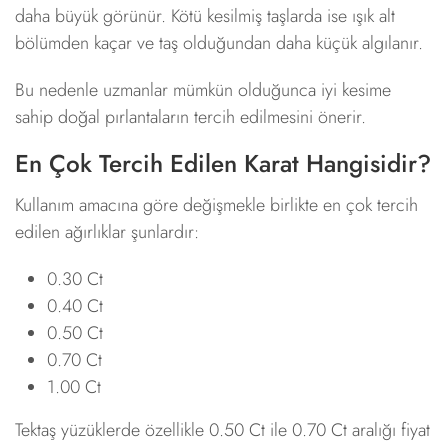
daha büyük görünür. Kötü kesilmiş taşlarda ise ışık alt
bölümden kaçar ve taş olduğundan daha küçük algılanır.
Bu nedenle uzmanlar mümkün olduğunca iyi kesime
sahip doğal pırlantaların tercih edilmesini önerir.
En Çok Tercih Edilen Karat Hangisidir?
Kullanım amacına göre değişmekle birlikte en çok tercih
edilen ağırlıklar şunlardır:
0.30 Ct
0.40 Ct
0.50 Ct
0.70 Ct
1.00 Ct
Tektaş yüzüklerde özellikle 0.50 Ct ile 0.70 Ct aralığı fiyat