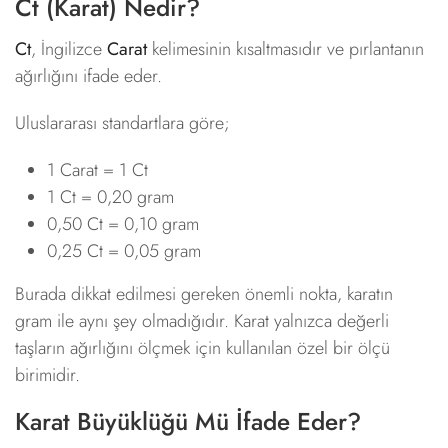
Ct (Karat) Nedir?
Ct
, İngilizce
Carat
kelimesinin kısaltmasıdır ve pırlantanın
ağırlığını ifade eder.
Uluslararası standartlara göre;
1 Carat = 1 Ct
1 Ct = 0,20 gram
0,50 Ct = 0,10 gram
0,25 Ct = 0,05 gram
Burada dikkat edilmesi gereken önemli nokta, karatın
gram ile aynı şey olmadığıdır. Karat yalnızca değerli
taşların ağırlığını ölçmek için kullanılan özel bir ölçü
birimidir.
Karat Büyüklüğü Mü İfade Eder?