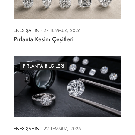
ENES ŞAHIN
-
27 TEMMUZ, 2026
Pırlanta Kesim Çeşitleri
PIRLANTA BILGILERI
ENES ŞAHIN
-
22 TEMMUZ, 2026