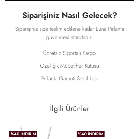
Siparişiniz Nasıl Gelecek?
Siparişiniz size teslim edilene kadar Luna Pırlanta
güvencesi altındadır.
Ücretsiz Sigortalı Kargo
Özel Şık Mücevher Kutusu
Pırlanta Garanti Sertifikası
İlgili Ürünler
%40 İNDIRIM
%40 İNDIRIM