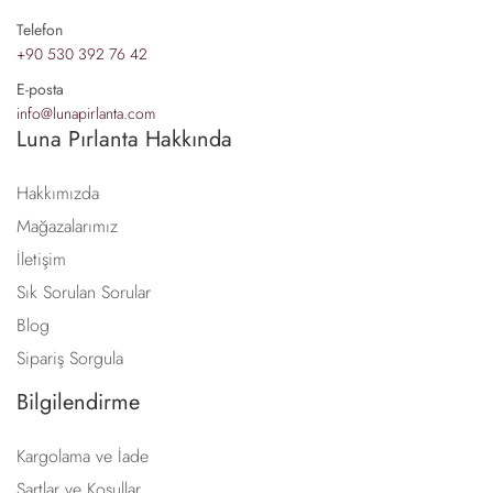
Telefon
+90 530 392 76 42
E-posta
info@lunapirlanta.com
Luna Pırlanta Hakkında
Hakkımızda
Mağazalarımız
İletişim
Sık Sorulan Sorular
Blog
Sipariş Sorgula
Bilgilendirme
Kargolama ve İade
Şartlar ve Koşullar