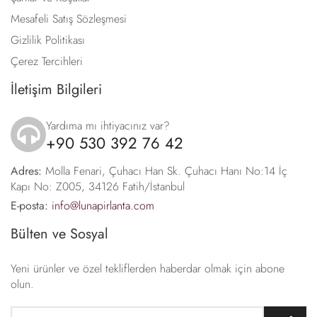
Mesafeli Satış Sözleşmesi
Gizlilik Politikası
Çerez Tercihleri
İletişim Bilgileri
Yardıma mı ihtiyacınız var?
+90 530 392 76 42
icon
Adres:
Molla Fenari, Çuhacı Han Sk. Çuhacı Hanı No:14 İç
Kapı No: Z005, 34126 Fatih/İstanbul
E-posta:
info@lunapirlanta.com
Bülten ve Sosyal
Yeni ürünler ve özel tekliflerden haberdar olmak için abone
olun.