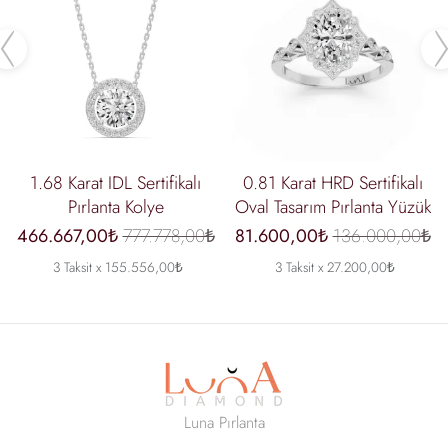
Previous
1.68 Karat IDL Sertifikalı
0.81 Karat HRD Sertifikalı
Pırlanta Kolye
Oval Tasarım Pırlanta Yüzük
466.667,00₺
777.778,00₺
81.600,00₺
136.000,00₺
3 Taksit x 155.556,00₺
3 Taksit x 27.200,00₺
Luna Pırlanta