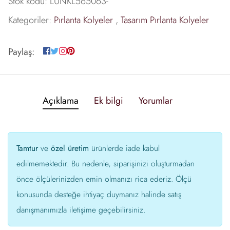
Stok kodu:
LUNKL565063-
Kategoriler:
Pırlanta Kolyeler
,
Tasarım Pırlanta Kolyeler
Paylaş:
Açıklama
Ek bilgi
Yorumlar
Tamtur
ve
özel üretim
ürünlerde iade kabul
edilmemektedir. Bu nedenle, siparişinizi oluşturmadan
önce ölçülerinizden emin olmanızı rica ederiz. Ölçü
konusunda desteğe ihtiyaç duymanız halinde satış
danışmanımızla iletişime geçebilirsiniz.