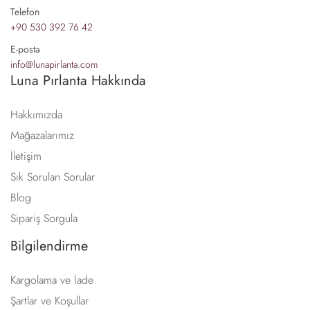
Telefon
+90 530 392 76 42
E-posta
info@lunapirlanta.com
Luna Pırlanta Hakkında
Hakkımızda
Mağazalarımız
İletişim
Sık Sorulan Sorular
Blog
Sipariş Sorgula
Bilgilendirme
Kargolama ve İade
Şartlar ve Koşullar