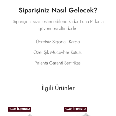
Siparişiniz Nasıl Gelecek?
Siparişiniz size teslim edilene kadar Luna Pırlanta
güvencesi altındadır.
Ücretsiz Sigortalı Kargo
Özel Şık Mücevher Kutusu
Pırlanta Garanti Sertifikası
İlgili Ürünler
%40 İNDIRIM
%40 İNDIRIM