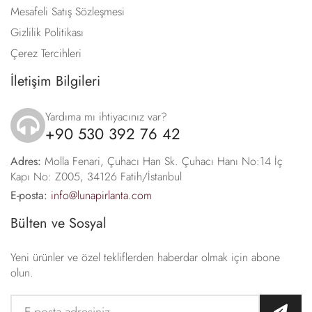
Mesafeli Satış Sözleşmesi
Gizlilik Politikası
Çerez Tercihleri
İletişim Bilgileri
Yardıma mı ihtiyacınız var?
+90 530 392 76 42
icon
Adres:
Molla Fenari, Çuhacı Han Sk. Çuhacı Hanı No:14 İç
Kapı No: Z005, 34126 Fatih/İstanbul
E-posta:
info@lunapirlanta.com
Bülten ve Sosyal
Yeni ürünler ve özel tekliflerden haberdar olmak için abone
olun.