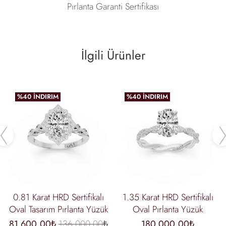
Pırlanta Garanti Sertifikası
İlgili Ürünler
%40 İNDIRIM
%40 İNDIRIM
Previous
0.81 Karat HRD Sertifikalı
1.35 Karat HRD Sertifikalı
Oval Tasarım Pırlanta Yüzük
Oval Pırlanta Yüzük
81.600,00₺
136.000,00₺
180.000,00₺