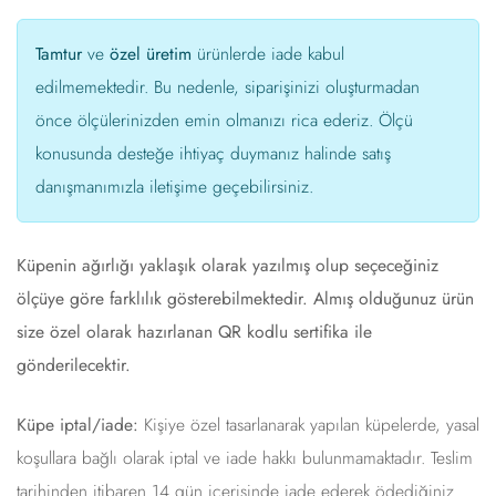
Tamtur
ve
özel üretim
ürünlerde iade kabul
edilmemektedir. Bu nedenle, siparişinizi oluşturmadan
önce ölçülerinizden emin olmanızı rica ederiz. Ölçü
konusunda desteğe ihtiyaç duymanız halinde satış
danışmanımızla iletişime geçebilirsiniz.
Küpenin ağırlığı yaklaşık olarak yazılmış olup seçeceğiniz
ölçüye göre farklılık gösterebilmektedir. Almış olduğunuz ürün
size özel olarak hazırlanan QR kodlu sertifika ile
gönderilecektir.
Küpe iptal/iade:
Kişiye özel tasarlanarak yapılan küpelerde, yasal
koşullara bağlı olarak iptal ve iade hakkı bulunmamaktadır. Teslim
tarihinden itibaren 14 gün içerisinde iade ederek ödediğiniz