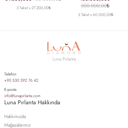
300.000,00₺
3 Taksit x 27.200,00₺
3 Taksit x 60.000,00₺
Luna Pırlanta
Telefon
+90 530 392 76 42
E-posta
info@lunapirlanta.com
Luna Pırlanta Hakkında
Hakkımızda
Mağazalarımız