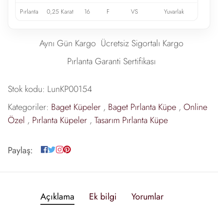
Pırlanta
0,25 Karat
16
F
VS
Yuvarlak
Aynı Gün Kargo
Ücretsiz Sigortalı Kargo
Pırlanta Garanti Sertifikası
Stok kodu:
LunKP00154
Kategoriler:
Baget Küpeler
,
Baget Pırlanta Küpe
,
Online
Özel
,
Pırlanta Küpeler
,
Tasarım Pırlanta Küpe
Paylaş:
Açıklama
Ek bilgi
Yorumlar