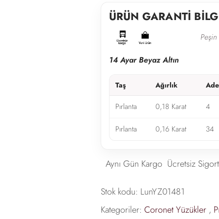
ÜRÜN GARANTİ BİLG
Peşin 
14 Ayar Beyaz Altın
Taş
Ağırlık
Ade
Pırlanta
0,18 Karat
4
Pırlanta
0,16 Karat
34
Aynı Gün Kargo
Ücretsiz Sigort
Stok kodu:
LunYZ01481
Kategoriler:
Coronet Yüzükler
,
P