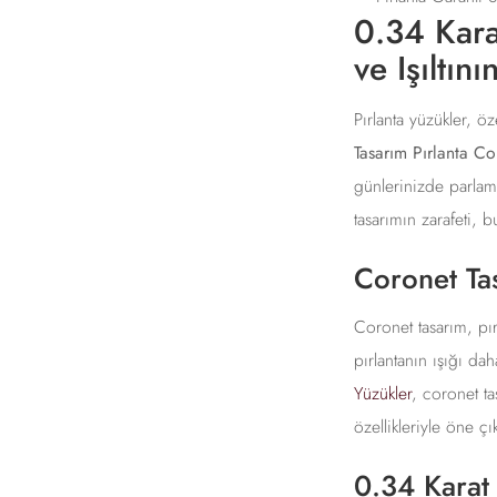
0.34 Kara
ve Işıltın
Pırlanta yüzükler, ö
Tasarım Pırlanta C
günlerinizde parlama
tasarımın zarafeti, 
Coronet Ta
Coronet tasarım, pır
pırlantanın ışığı da
Yüzükler
, coronet ta
özellikleriyle öne çı
0.34 Karat