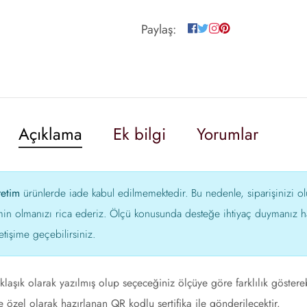
Paylaş:
Açıklama
Ek bilgi
Yorumlar
retim
ürünlerde iade kabul edilmemektedir. Bu nedenle, siparişinizi 
min olmanızı rica ederiz. Ölçü konusunda desteğe ihtiyaç duymanız ha
etişime geçebilirsiniz.
klaşık olarak yazılmış olup seçeceğiniz ölçüye göre farklılık göstere
 özel olarak hazırlanan QR kodlu sertifika ile gönderilecektir.