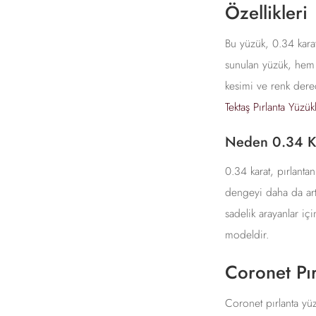
Özellikleri
Bu yüzük, 0.34 karat
sunulan yüzük, hem g
kesimi ve renk derec
Tektaş Pırlanta Yüzük
Neden 0.34 Ka
0.34 karat, pırlanta
dengeyi daha da artı
sadelik arayanlar içi
modeldir.
Coronet Pı
Coronet pırlanta yüz