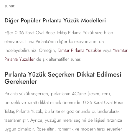
sunar.
Diğer Popüler Pırlanta Yüzük Modelleri
Eğer 0.36 Karat Oval Rose Tektaş Pırlanta Yüzük size hitap
etmiyorsa, Luna Pırlanta'nın diğer koleksiyonlarını da
inceleyebilirsiniz. Örneğin,
Tamtur Pırlanta Yüzükler
veya
Yarımtur
Pırlanta Yüzükler
de şık alternatifler sunar.
Pırlanta Yüzük Seçerken Dikkat Edilmesi
Gerekenler
Pırlanta yüzük seçerken, pırlantanın 4C'sine (kesim, renk,
berraklık ve karat) dikkat etmek önemlidir. 0.36 Karat Oval Rose
Tektaş Pırlanta Yüzük, bu kriterler göz önünde bulundurularak
tasarlanmıştır. Ayrıca, yüzüğün metal seçimi de kişisel tarzınıza
uygun olmalıdır. Rose altın, romantik ve modern tarzı sevenler