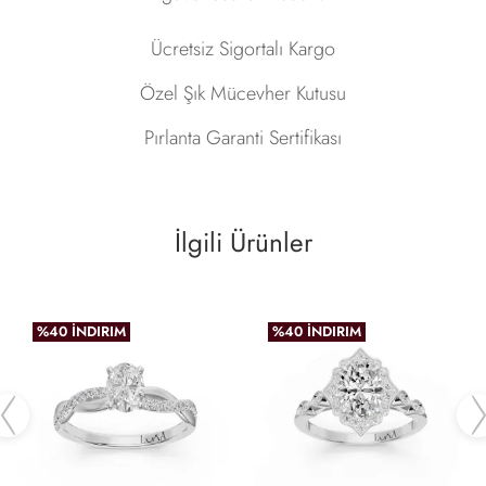
Ücretsiz Sigortalı Kargo
Özel Şık Mücevher Kutusu
Pırlanta Garanti Sertifikası
İlgili Ürünler
%40 İNDIRIM
%40 İNDIRIM
Previous