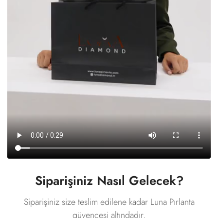
Siparişiniz Nasıl Gelecek?
Siparişiniz size teslim edilene kadar Luna Pırlanta
güvencesi altındadır.