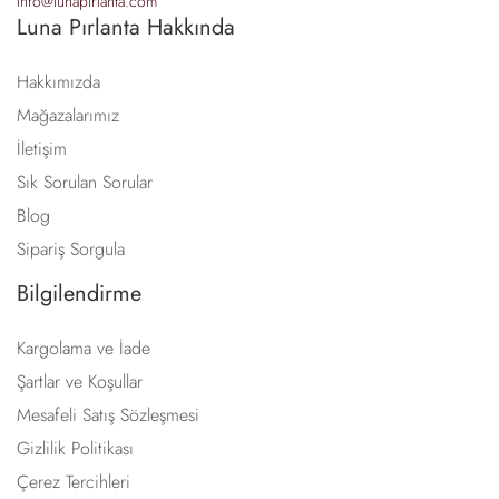
info@lunapirlanta.com
Luna Pırlanta Hakkında
Hakkımızda
Mağazalarımız
İletişim
Sık Sorulan Sorular
Blog
Sipariş Sorgula
Bilgilendirme
Kargolama ve İade
Şartlar ve Koşullar
Mesafeli Satış Sözleşmesi
Gizlilik Politikası
Çerez Tercihleri