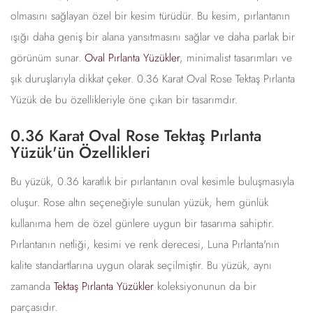
olmasını sağlayan özel bir kesim türüdür. Bu kesim, pırlantanın
ışığı daha geniş bir alana yansıtmasını sağlar ve daha parlak bir
görünüm sunar.
Oval Pırlanta Yüzükler
, minimalist tasarımları ve
şık duruşlarıyla dikkat çeker. 0.36 Karat Oval Rose Tektaş Pırlanta
Yüzük de bu özellikleriyle öne çıkan bir tasarımdır.
0.36 Karat Oval Rose Tektaş Pırlanta
Yüzük'ün Özellikleri
Bu yüzük, 0.36 karatlık bir pırlantanın oval kesimle buluşmasıyla
oluşur. Rose altın seçeneğiyle sunulan yüzük, hem günlük
kullanıma hem de özel günlere uygun bir tasarıma sahiptir.
Pırlantanın netliği, kesimi ve renk derecesi, Luna Pırlanta'nın
kalite standartlarına uygun olarak seçilmiştir. Bu yüzük, aynı
zamanda
Tektaş Pırlanta Yüzükler
koleksiyonunun da bir
parçasıdır.