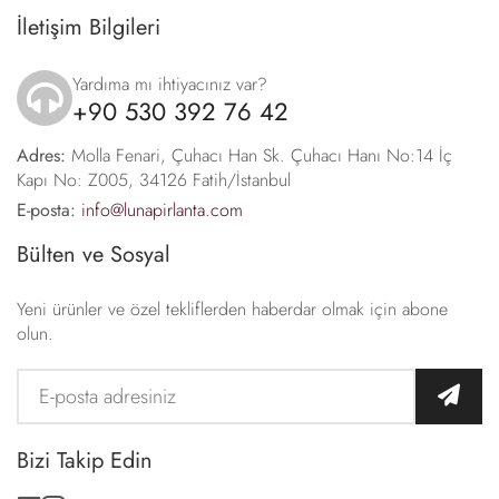
İletişim Bilgileri
Yardıma mı ihtiyacınız var?
+90 530 392 76 42
icon
Adres:
Molla Fenari, Çuhacı Han Sk. Çuhacı Hanı No:14 İç
Kapı No: Z005, 34126 Fatih/İstanbul
E-posta:
info@lunapirlanta.com
Bülten ve Sosyal
Yeni ürünler ve özel tekliflerden haberdar olmak için abone
olun.
Bizi Takip Edin