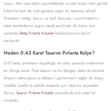
oluşur. Altın veya platin seçenekleriyle sunulan kolye, hem günlük
kullanıma hem de özel günlere uygun bir tasarıma sahiptir.
Pırlantanın netliği, kesimi ve renk derecesi, Luna Pırlanta'nın
kalite standartlarına uygun olarak seçilmiştir. Bu kolye, aynı
zamanda
Tektaş Pırlanta Kolyeler
koleksiyonunun da bir
parçasıdır.
Neden 0.43 Karat Tasarım Pırlanta Kolye?
0.43 karat, pırlantanın büyüklüğü ve ışıltısı arasında mükemmel
bir denge sunar. Özel tasarım ise bu dengeyi daha da artırarak
kolyenin daha geniş ve etkileyici görünmesini sağlar. Bu kolye,
özellikle zarafet ve sadelik arayanlar için ideal bir seçenektir.
Ayrıca,
Tasarım Pırlanta Kolyeler
arasında da öne çıkan bir
modeldir.