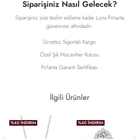
Siparişiniz Nasıl Gelecek?
Siparişiniz size teslim edilene kadar Luna Pırlanta
güvencesi altındadır.
Ücretsiz Sigortalı Kargo
Özel Şık Mücevher Kutusu
Pırlanta Garanti Sertifikası
İlgili Ürünler
%40 İNDIRIM
%40 İNDIRIM