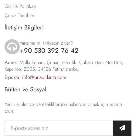
Gizlilik Politikası
Çerez Tercihleri
İletişim Bilgileri
Yardıma mı ihtiyacınız var?
+90 530 392 76 42
icon
Adres:
Molla Fenari, Çuhacı Han Sk. Çuhacı Hanı No:14 İç
Kapı No: Z005, 34126 Fatih/İstanbul
E-posta:
info@lunapirlanta.com
Bülten ve Sosyal
Yeni ürünler ve özel tekliflerden haberdar olmak için abone
olun.