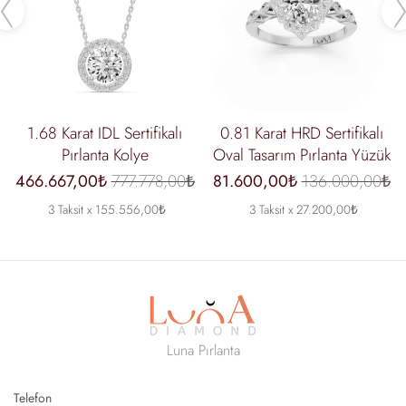
Previous
1.68 Karat IDL Sertifikalı
0.81 Karat HRD Sertifikalı
Pırlanta Kolye
Oval Tasarım Pırlanta Yüzük
466.667,00₺
777.778,00₺
81.600,00₺
136.000,00₺
3 Taksit x 155.556,00₺
3 Taksit x 27.200,00₺
Luna Pırlanta
Telefon