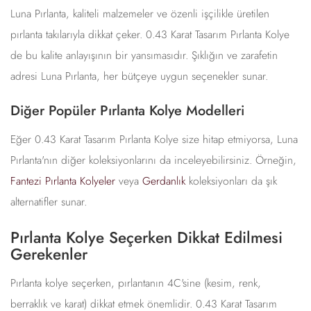
Luna Pırlanta, kaliteli malzemeler ve özenli işçilikle üretilen
pırlanta takılarıyla dikkat çeker. 0.43 Karat Tasarım Pırlanta Kolye
de bu kalite anlayışının bir yansımasıdır. Şıklığın ve zarafetin
adresi Luna Pırlanta, her bütçeye uygun seçenekler sunar.
Diğer Popüler Pırlanta Kolye Modelleri
Eğer 0.43 Karat Tasarım Pırlanta Kolye size hitap etmiyorsa, Luna
Pırlanta'nın diğer koleksiyonlarını da inceleyebilirsiniz. Örneğin,
Fantezi Pırlanta Kolyeler
veya
Gerdanlık
koleksiyonları da şık
alternatifler sunar.
Pırlanta Kolye Seçerken Dikkat Edilmesi
Gerekenler
Pırlanta kolye seçerken, pırlantanın 4C'sine (kesim, renk,
berraklık ve karat) dikkat etmek önemlidir. 0.43 Karat Tasarım