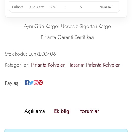
Pırlanta
0,18 Karat
25
F
SI
Yuvarlak
Aynı Gün Kargo
Ücretsiz Sigortalı Kargo
Pırlanta Garanti Sertifikası
Stok kodu:
LunKL00406
Kategoriler:
Pırlanta Kolyeler
,
Tasarım Pırlanta Kolyeler
Paylaş:
Açıklama
Ek bilgi
Yorumlar