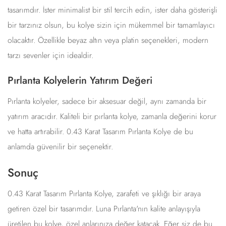
tasarımdır. İster minimalist bir stil tercih edin, ister daha gösterişli
bir tarzınız olsun, bu kolye sizin için mükemmel bir tamamlayıcı
olacaktır. Özellikle beyaz altın veya platin seçenekleri, modern
tarzı sevenler için idealdir.
Pırlanta Kolyelerin Yatırım Değeri
Pırlanta kolyeler, sadece bir aksesuar değil, aynı zamanda bir
yatırım aracıdır. Kaliteli bir pırlanta kolye, zamanla değerini korur
ve hatta artırabilir. 0.43 Karat Tasarım Pırlanta Kolye de bu
anlamda güvenilir bir seçenektir.
Sonuç
0.43 Karat Tasarım Pırlanta Kolye, zarafeti ve şıklığı bir araya
getiren özel bir tasarımdır. Luna Pırlanta'nın kalite anlayışıyla
üretilen bu kolye, özel anlarınıza değer katacak. Eğer siz de bu