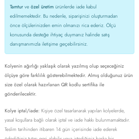
Tamtur
ve
özel üretim
ürünlerde iade kabul
edilmemektedir. Bu nedenle, siparişinizi oluşturmadan
önce ölçülerinizden emin olmanızı rica ederiz. Ölçü
konusunda desteğe ihtiyaç duymanız halinde satış
danışmanımızla iletişime geçebilirsiniz.
Kolyenin ağırlığı yaklaşık olarak yazılmış olup seçeceğiniz
ölçüye göre farklılık gösterebilmektedir. Almış olduğunuz ürün
size özel olarak hazırlanan QR kodlu sertifika ile
gönderilecektir.
Kolye iptal/iade:
Kişiye özel tasarlanarak yapılan kolyelerde,
yasal koşullara bağlı olarak iptal ve iade hakkı bulunmamaktadır.
Teslim tarihinden itibaren 14 gün içerisinde iade ederek
ödediğiniz tutarı geri alabilir veya istediğiniz başka bir