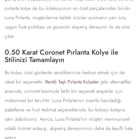
pırlanta kolye de bu koleksiyonun en özel parçalarından biridir.
Luna Pırlanta, müşterilerine kaliteli ürünler sunmanın yanı sıra,
uygun fiyat politikası ve güvenilir alışveriş deneyimi ile de öne
çıkar.
0.50 Karat Coronet Pırlanta Kolye ile
Stilinizi Tamamlayın
Bu kolye, özel günlerde sevdiklerinize hediye etmek için de
ideal bir seçenektir.
Renkli Taşlı Pırlanta Kolyeler
gibi alternatifler
arasında, coronet kesimiyle farklı bir seçenek arayanlar için
mükemmel bir tercihtir. Luna Pırlanta'nın özenle hazırladığı
paketleme ve hızlı teslimat seçenekleriyle, bu kolyeyi kolayca
satın alabilirsiniz. Ayrıca, Luna Pırlanta'nın müşteri memnuniyeti
odaklı hizmet anlayışı, alışveriş deneyiminizi daha da keyifli hale
getirir.