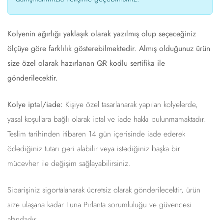
Kolyenin ağırlığı yaklaşık olarak yazılmış olup seçeceğiniz
ölçüye göre farklılık gösterebilmektedir. Almış olduğunuz ürün
size özel olarak hazırlanan QR kodlu sertifika ile
gönderilecektir.
Kolye iptal/iade:
Kişiye özel tasarlanarak yapılan kolyelerde,
yasal koşullara bağlı olarak iptal ve iade hakkı bulunmamaktadır.
Teslim tarihinden itibaren 14 gün içerisinde iade ederek
ödediğiniz tutarı geri alabilir veya istediğiniz başka bir
mücevher ile değişim sağlayabilirsiniz.
Siparişiniz sigortalanarak ücretsiz olarak gönderilecektir, ürün
size ulaşana kadar Luna Pırlanta sorumluluğu ve güvencesi
altındadır.