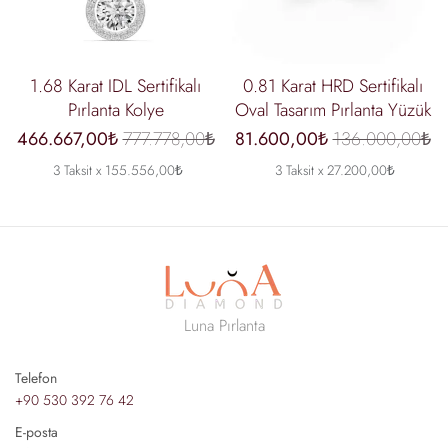
1.68 Karat IDL Sertifikalı
0.81 Karat HRD Sertifikalı
Pırlanta Kolye
Oval Tasarım Pırlanta Yüzük
466.667,00₺
777.778,00₺
81.600,00₺
136.000,00₺
3 Taksit x 155.556,00₺
3 Taksit x 27.200,00₺
Luna Pırlanta
Telefon
+90 530 392 76 42
E-posta