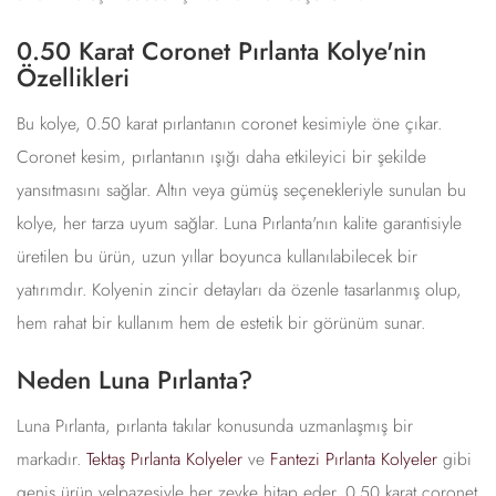
0.50 Karat Coronet Pırlanta Kolye'nin
Özellikleri
Bu kolye, 0.50 karat pırlantanın coronet kesimiyle öne çıkar.
Coronet kesim, pırlantanın ışığı daha etkileyici bir şekilde
yansıtmasını sağlar. Altın veya gümüş seçenekleriyle sunulan bu
kolye, her tarza uyum sağlar. Luna Pırlanta'nın kalite garantisiyle
üretilen bu ürün, uzun yıllar boyunca kullanılabilecek bir
yatırımdır. Kolyenin zincir detayları da özenle tasarlanmış olup,
hem rahat bir kullanım hem de estetik bir görünüm sunar.
Neden Luna Pırlanta?
Luna Pırlanta, pırlanta takılar konusunda uzmanlaşmış bir
markadır.
Tektaş Pırlanta Kolyeler
ve
Fantezi Pırlanta Kolyeler
gibi
geniş ürün yelpazesiyle her zevke hitap eder. 0.50 karat coronet