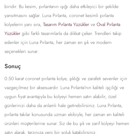
biridir. Bu kesim, pırlantanın ışığı daha etkileyici bir şekilde
yansıtmasını sağlar. Luna Pırlanta, coronet kesimli pırlanta
kolyelerin yanı sıra,
Tasarım Pırlanta Yüzükler
ve
Oval Pırlanta
Yüzükler
gibi farklı tasarımlarla da dikkat çeker. Trendleri takip
edenler için Luna Pırlanta, her zaman en şık ve modern
seçenekleri sunar.
Sonuç
0.50 karat coronet pırlanta kolye, şıklığı ve zarafeti sevenler için
vazgeçilmez bir aksesuardır. Luna Pırlanta'nın kaliteli işçiliği ve
uygun fiyat avantajıyla bu kolyeyi hemen satın alabilir, özel
günlerinizi daha da anlamlı hale getirebilirsiniz. Luna Pırlanta,
pırlanta takılar konusunda uzman ekibiyle, her zaman en kaliteli
ürünleri müşterilerine sunar. Siz de bu şık ve zarif kolyeyi hemen
satın alarak, tarzınıza yeni bir soluk katabilirsiniz.