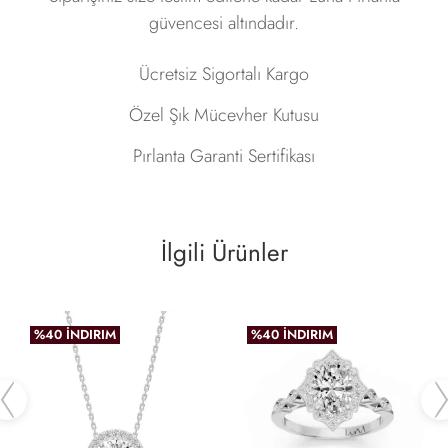
güvencesi altındadır.
Ücretsiz Sigortalı Kargo
Özel Şık Mücevher Kutusu
Pırlanta Garanti Sertifikası
İlgili Ürünler
%40 İNDIRIM
%40 İNDIRIM
Previous