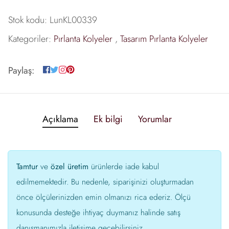
Stok kodu:
LunKL00339
Kategoriler:
Pırlanta Kolyeler
,
Tasarım Pırlanta Kolyeler
Paylaş:
Açıklama
Ek bilgi
Yorumlar
Tamtur
ve
özel üretim
ürünlerde iade kabul
edilmemektedir. Bu nedenle, siparişinizi oluşturmadan
önce ölçülerinizden emin olmanızı rica ederiz. Ölçü
konusunda desteğe ihtiyaç duymanız halinde satış
danışmanımızla iletişime geçebilirsiniz.