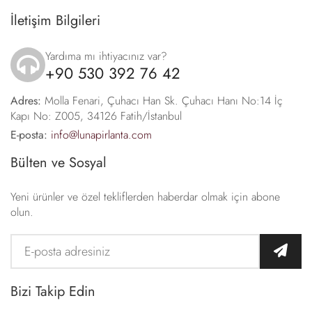
İletişim Bilgileri
Yardıma mı ihtiyacınız var?
+90 530 392 76 42
icon
Adres:
Molla Fenari, Çuhacı Han Sk. Çuhacı Hanı No:14 İç
Kapı No: Z005, 34126 Fatih/İstanbul
E-posta:
info@lunapirlanta.com
Bülten ve Sosyal
Yeni ürünler ve özel tekliflerden haberdar olmak için abone
olun.
Bizi Takip Edin