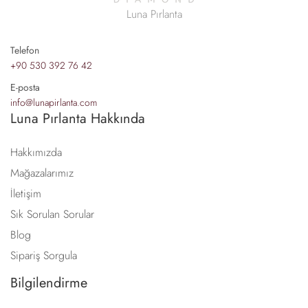
Luna Pırlanta
Telefon
+90 530 392 76 42
E-posta
info@lunapirlanta.com
Luna Pırlanta Hakkında
Hakkımızda
Mağazalarımız
İletişim
Sık Sorulan Sorular
Blog
Sipariş Sorgula
Bilgilendirme