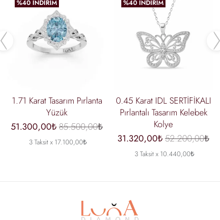
%40 İNDIRIM
%40 İNDIRIM
Previous
1.71 Karat Tasarım Pırlanta
0.45 Karat IDL SERTİFİKALI
Yüzük
Pırlantalı Tasarım Kelebek
Kolye
51.300,00₺
85.500,00₺
31.320,00₺
52.200,00₺
3 Taksit x 17.100,00₺
3 Taksit x 10.440,00₺