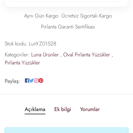
Aynı Gün Kargo
Ücretsiz Sigortalı Kargo
Pırlanta Garanti Sertifikası
Stok kodu:
LunYZ01528
Kategoriler:
Luna Ürünler
,
Oval Pırlanta Yüzükler
,
Pırlanta Yüzükler
Paylaş:
Açıklama
Ek bilgi
Yorumlar