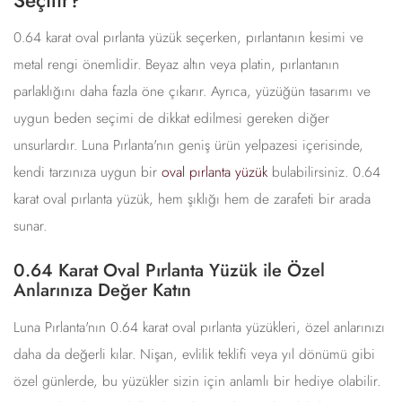
0.64 karat oval pırlanta yüzük seçerken, pırlantanın kesimi ve
metal rengi önemlidir. Beyaz altın veya platin, pırlantanın
parlaklığını daha fazla öne çıkarır. Ayrıca, yüzüğün tasarımı ve
uygun beden seçimi de dikkat edilmesi gereken diğer
unsurlardır. Luna Pırlanta'nın geniş ürün yelpazesi içerisinde,
kendi tarzınıza uygun bir
oval pırlanta yüzük
bulabilirsiniz. 0.64
karat oval pırlanta yüzük, hem şıklığı hem de zarafeti bir arada
sunar.
0.64 Karat Oval Pırlanta Yüzük ile Özel
Anlarınıza Değer Katın
Luna Pırlanta'nın 0.64 karat oval pırlanta yüzükleri, özel anlarınızı
daha da değerli kılar. Nişan, evlilik teklifi veya yıl dönümü gibi
özel günlerde, bu yüzükler sizin için anlamlı bir hediye olabilir.