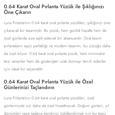
0.64 Karat Oval Pırlanta Yüzük ile Şıklığınızı
Öne Çıkarın
Luna Pırlanta'nın 0.64 karat oval pırlanta yüzükleri, şıklığınızı öne
çıkaracak bir tasarımdır. Bu yüzük, hem günlük hayatta hem de
özel günlerde size eşlik edecek bir aksesuardır. Oval kesim
pırlantaların eşsiz parlaklığı ve modern tasarımı, bu yüzüğü daha
da özel kılıyor. 0.64 karat oval pırlanta yüzük, hem minimalist
tarzı sevenler hem de gösterişten uzak durmayı tercih edenler
için ideal bir seçenektir.
0.64 Karat Oval Pırlanta Yüzük ile Özel
Günlerinizi Taçlandırın
Luna Pırlanta'nın 0.64 karat oval pırlanta yüzükleri, özel
günlerinizde sizi daha da özel hissettirecek. Doğum günleri, yıl
dönümleri veya sadece kendinizi ödüllendirmek için bu eşsiz