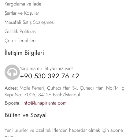
Kargolama ve İade
Şartlar ve Koşullar
Mesafeli Satış Sözleşmesi
Gizlilik Politikası
Çerez Tercihleri
İletişim Bilgileri
Yardıma mı ihtiyacınız var?
+90 530 392 76 42
icon
Adres:
Molla Fenari, Çuhacı Han Sk. Çuhacı Hanı No:14 İç
Kapı No: Z005, 34126 Fatih/İstanbul
E-posta:
info@lunapirlanta.com
Bülten ve Sosyal
Yeni ürünler ve özel tekliflerden haberdar olmak için abone
olun.