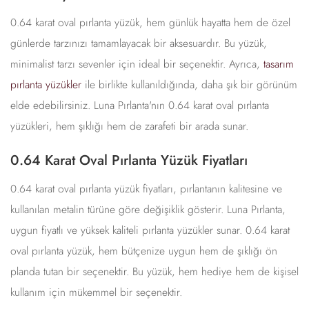
0.64 karat oval pırlanta yüzük, hem günlük hayatta hem de özel
günlerde tarzınızı tamamlayacak bir aksesuardır. Bu yüzük,
minimalist tarzı sevenler için ideal bir seçenektir. Ayrıca,
tasarım
pırlanta yüzükler
ile birlikte kullanıldığında, daha şık bir görünüm
elde edebilirsiniz. Luna Pırlanta'nın 0.64 karat oval pırlanta
yüzükleri, hem şıklığı hem de zarafeti bir arada sunar.
0.64 Karat Oval Pırlanta Yüzük Fiyatları
0.64 karat oval pırlanta yüzük fiyatları, pırlantanın kalitesine ve
kullanılan metalin türüne göre değişiklik gösterir. Luna Pırlanta,
uygun fiyatlı ve yüksek kaliteli pırlanta yüzükler sunar. 0.64 karat
oval pırlanta yüzük, hem bütçenize uygun hem de şıklığı ön
planda tutan bir seçenektir. Bu yüzük, hem hediye hem de kişisel
kullanım için mükemmel bir seçenektir.