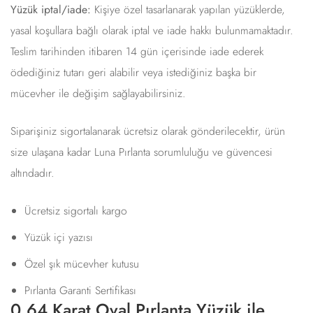
Yüzük iptal/iade:
Kişiye özel tasarlanarak yapılan yüzüklerde,
yasal koşullara bağlı olarak iptal ve iade hakkı bulunmamaktadır.
Teslim tarihinden itibaren 14 gün içerisinde iade ederek
ödediğiniz tutarı geri alabilir veya istediğiniz başka bir
mücevher ile değişim sağlayabilirsiniz.
Siparişiniz sigortalanarak ücretsiz olarak gönderilecektir, ürün
size ulaşana kadar Luna Pırlanta sorumluluğu ve güvencesi
altındadır.
Ücretsiz sigortalı kargo
Yüzük içi yazısı
Özel şık mücevher kutusu
Pırlanta Garanti Sertifikası
0.64 Karat Oval Pırlanta Yüzük ile