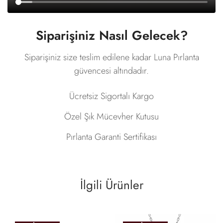
Siparişiniz Nasıl Gelecek?
Siparişiniz size teslim edilene kadar Luna Pırlanta
güvencesi altındadır.
Ücretsiz Sigortalı Kargo
Özel Şık Mücevher Kutusu
Pırlanta Garanti Sertifikası
İlgili Ürünler