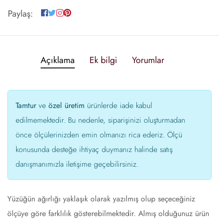
Paylaş:
Açıklama
Ek bilgi
Yorumlar
Tamtur
ve
özel üretim
ürünlerde iade kabul
edilmemektedir. Bu nedenle, siparişinizi oluşturmadan
önce ölçülerinizden emin olmanızı rica ederiz. Ölçü
konusunda desteğe ihtiyaç duymanız halinde satış
danışmanımızla iletişime geçebilirsiniz.
Yüzüğün ağırlığı yaklaşık olarak yazılmış olup seçeceğiniz
ölçüye göre farklılık gösterebilmektedir. Almış olduğunuz ürün