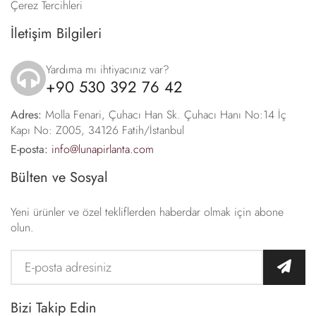
Çerez Tercihleri
İletişim Bilgileri
Yardıma mı ihtiyacınız var?
+90 530 392 76 42
icon
Adres:
Molla Fenari, Çuhacı Han Sk. Çuhacı Hanı No:14 İç
Kapı No: Z005, 34126 Fatih/İstanbul
E-posta:
info@lunapirlanta.com
Bülten ve Sosyal
Yeni ürünler ve özel tekliflerden haberdar olmak için abone
olun.
Bizi Takip Edin