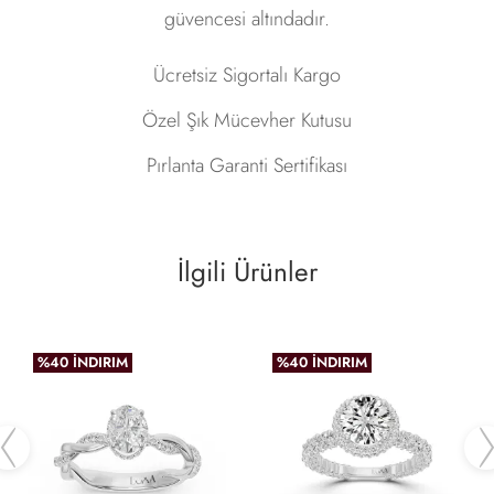
güvencesi altındadır.
Ücretsiz Sigortalı Kargo
Özel Şık Mücevher Kutusu
Pırlanta Garanti Sertifikası
İlgili Ürünler
%40 İNDIRIM
%40 İNDIRIM
Previous