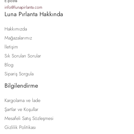
E-posta
info@lunapirlanta.com
Luna Pırlanta Hakkında
Hakkımızda
Mağazalarımız
İletişim
Sık Sorulan Sorular
Blog
Sipariş Sorgula
Bilgilendirme
Kargolama ve İade
Şartlar ve Koşullar
Mesafeli Satış Sözleşmesi
Gizlilik Politikası