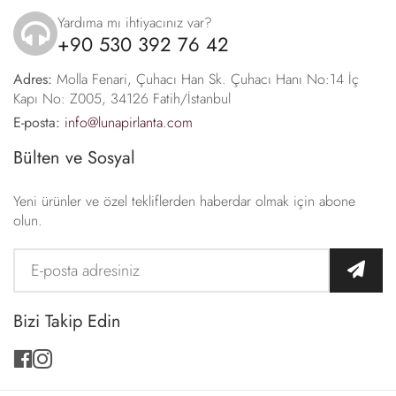
Yardıma mı ihtiyacınız var?
+90 530 392 76 42
icon
Adres:
Molla Fenari, Çuhacı Han Sk. Çuhacı Hanı No:14 İç
Kapı No: Z005, 34126 Fatih/İstanbul
E-posta:
info@lunapirlanta.com
Bülten ve Sosyal
Yeni ürünler ve özel tekliflerden haberdar olmak için abone
olun.
Bizi Takip Edin
facebook
instagram