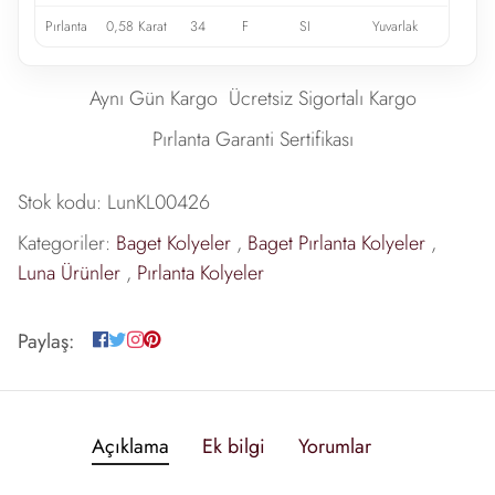
Pırlanta
0,58 Karat
34
F
SI
Yuvarlak
Aynı Gün Kargo
Ücretsiz Sigortalı Kargo
Pırlanta Garanti Sertifikası
Stok kodu:
LunKL00426
Kategoriler:
Baget Kolyeler
,
Baget Pırlanta Kolyeler
,
Luna Ürünler
,
Pırlanta Kolyeler
Paylaş:
Açıklama
Ek bilgi
Yorumlar