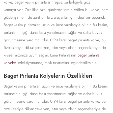
kolye, baget kesim pırlantaların eşsiz parlaklığıyla göz
kamaştırıyor. Özellikle özel günlerde tercih edilen bu kolye, hem
gösterişli hem de zarif bir tarz arayanlar için ideal bir seçenektir.
Baget kesim pırlantalar, uzun ve ince yapılarıyla bilinir. Bu kesim,
pırlantanın ışığı daha fazla yansıtmasını sağlar ve daha büyük
görünmesine yardımcı olur. 0.94 karat baget pırlanta kolye, bu
özellikleriyle dikkat çekerken, altın veya platin seçenekleriyle de
kişisel tarzınıza uyum sağlar. Luna Pırlanta'nın
baget pırlanta
kolyeler
koleksiyonunda, farklı tasarımları keşfedebilirsiniz.
Baget Pırlanta Kolyelerin Özellikleri
Baget kesim pırlantalar, uzun ve ince yapılarıyla bilinir. Bu kesim,
pırlantanın ışığı daha fazla yansıtmasını sağlar ve daha büyük
görünmesine yardımcı olur. 0.94 karat baget pırlanta kolye, bu
özellikleriyle dikkat çekerken, altın veya platin seçenekleriyle de