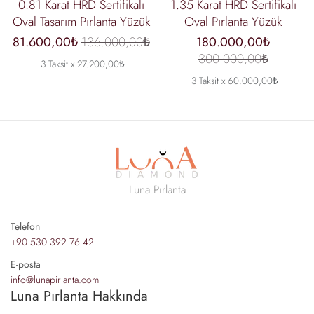
0.81 Karat HRD Sertifikalı
1.35 Karat HRD Sertifikalı
Oval Tasarım Pırlanta Yüzük
Oval Pırlanta Yüzük
81.600,00₺
136.000,00₺
180.000,00₺
300.000,00₺
3 Taksit x 27.200,00₺
3 Taksit x 60.000,00₺
Luna Pırlanta
Telefon
+90 530 392 76 42
E-posta
info@lunapirlanta.com
Luna Pırlanta Hakkında