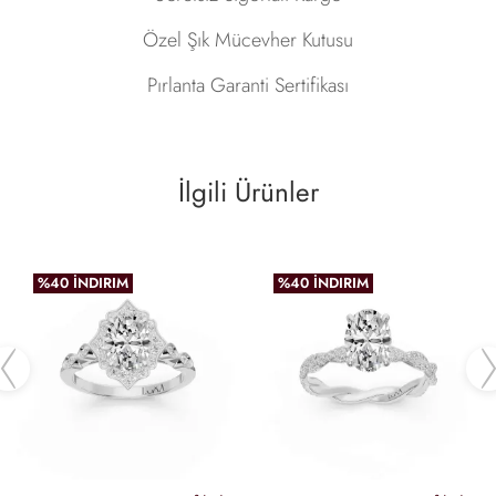
Özel Şık Mücevher Kutusu
Pırlanta Garanti Sertifikası
İlgili Ürünler
%40 İNDIRIM
%40 İNDIRIM
Previous