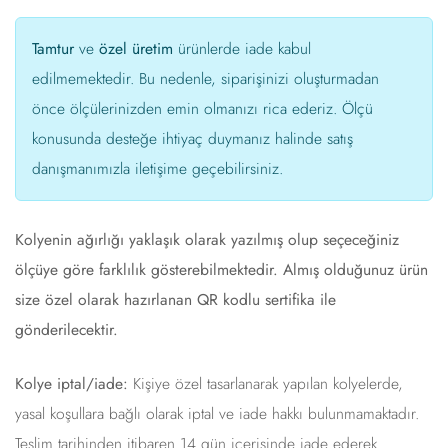
Tamtur
ve
özel üretim
ürünlerde iade kabul
edilmemektedir. Bu nedenle, siparişinizi oluşturmadan
önce ölçülerinizden emin olmanızı rica ederiz. Ölçü
konusunda desteğe ihtiyaç duymanız halinde satış
danışmanımızla iletişime geçebilirsiniz.
Kolyenin ağırlığı yaklaşık olarak yazılmış olup seçeceğiniz
ölçüye göre farklılık gösterebilmektedir. Almış olduğunuz ürün
size özel olarak hazırlanan QR kodlu sertifika ile
gönderilecektir.
Kolye iptal/iade:
Kişiye özel tasarlanarak yapılan kolyelerde,
yasal koşullara bağlı olarak iptal ve iade hakkı bulunmamaktadır.
Teslim tarihinden itibaren 14 gün içerisinde iade ederek