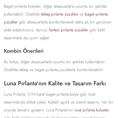
Baget pırlanta kolyeler, diğer aksesuarlarla uyumlu bir şekilde
kullanılabilir. Özellikle
tektaş pırlanta yüzükler
ve
baget pırlanta
yüzükler
gibi aksesuarlarla kombinlenerek daha şık bir görünüm
elde edebilirsiniz. Ayrıca,
fantezi pırlanta yüzükler
gibi farklı
tasarımlarla da uyum sağlar.
Kombin Önerileri
Bu kolye, diğer aksesuarlarla uyumlu bir şekilde kullanılabilir.
Özellikle tektaş ve baget pırlanta yüzüklerle kombinlenebilir.
Luna Pırlanta'nın Kalite ve Tasarım Farkı
Luna Pırlanta, 0.94 karat baget pırlanta kolye gibi özel
tasarımlarıyla dikkat çeker. Kaliteli işçilik ve özenli tasarım, her bir
üründe kendini gösterir. Luna Pırlanta'nın
oval pırlanta kolyeler
gibi farklı koleksiyonlarında da benzer kaliteyi görebilirsiniz.