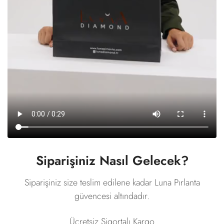
Siparişiniz Nasıl Gelecek?
Siparişiniz size teslim edilene kadar Luna Pırlanta
güvencesi altındadır.
Ücretsiz Sigortalı Kargo