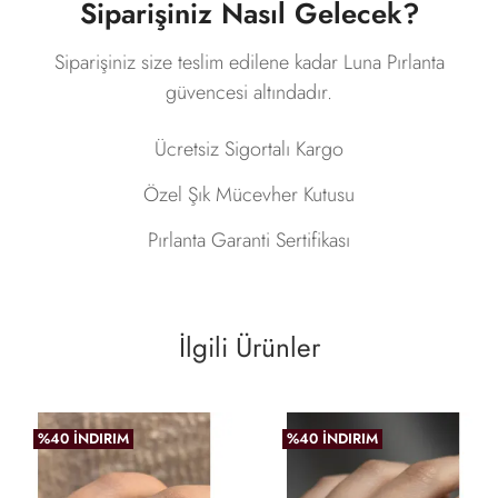
Siparişiniz Nasıl Gelecek?
Siparişiniz size teslim edilene kadar Luna Pırlanta
güvencesi altındadır.
Ücretsiz Sigortalı Kargo
Özel Şık Mücevher Kutusu
Pırlanta Garanti Sertifikası
İlgili Ürünler
%40 İNDIRIM
%40 İNDIRIM