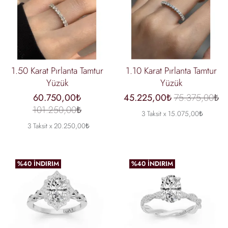
1.50 Karat Pırlanta Tamtur
1.10 Karat Pırlanta Tamtur
Yüzük
Yüzük
60.750,00₺
45.225,00₺
75.375,00₺
101.250,00₺
3 Taksit x 15.075,00₺
3 Taksit x 20.250,00₺
%40 İNDIRIM
%40 İNDIRIM