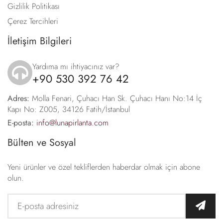
Gizlilik Politikası
Çerez Tercihleri
İletişim Bilgileri
Yardıma mı ihtiyacınız var?
+90 530 392 76 42
icon
Adres:
Molla Fenari, Çuhacı Han Sk. Çuhacı Hanı No:14 İç
Kapı No: Z005, 34126 Fatih/İstanbul
E-posta:
info@lunapirlanta.com
Bülten ve Sosyal
Yeni ürünler ve özel tekliflerden haberdar olmak için abone
olun.