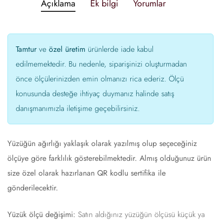
Açıklama
Ek bilgi
Yorumlar
Tamtur
ve
özel üretim
ürünlerde iade kabul
edilmemektedir. Bu nedenle, siparişinizi oluşturmadan
önce ölçülerinizden emin olmanızı rica ederiz. Ölçü
konusunda desteğe ihtiyaç duymanız halinde satış
danışmanımızla iletişime geçebilirsiniz.
Yüzüğün ağırlığı yaklaşık olarak yazılmış olup seçeceğiniz
ölçüye göre farklılık gösterebilmektedir. Almış olduğunuz ürün
size özel olarak hazırlanan QR kodlu sertifika ile
gönderilecektir.
Yüzük ölçü değişimi:
Satın aldığınız yüzüğün ölçüsü küçük ya