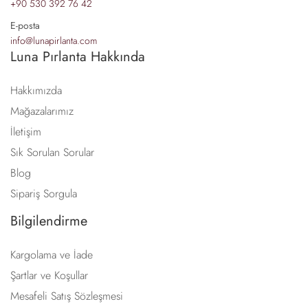
+90 530 392 76 42
E-posta
info@lunapirlanta.com
Luna Pırlanta Hakkında
Hakkımızda
Mağazalarımız
İletişim
Sık Sorulan Sorular
Blog
Sipariş Sorgula
Bilgilendirme
Kargolama ve İade
Şartlar ve Koşullar
Mesafeli Satış Sözleşmesi