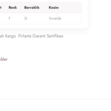
t
Renk
Berraklık
Kesim
F
SI
Yuvarlak
alı Kargo
Pırlanta Garanti Sertifikası
ikler