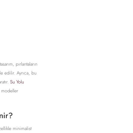
tasarım, pırlantaların
e edilir. Ayrıca, bu
ratır.
Su Yolu
l modeller
nir?
ellikle minimalist