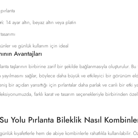
pırlanta
i:
14 ayar altın, beyaz altın veya platin
tasarımı
nler ve günlük kullanım için ideal
ının Avantajları
lanta taşlarının birbirine zarif bir şekilde bağlanmasıyla oluşturulur. Bu 
 yayılmasını sağlar, böylece daha büyük ve etkileyici bir görünüm eld
niş bir açıdan yansıttığı için pırlantalar daha parlak ve canlı bir etki ya
eksiyonumuzda, farklı karat ve tasarım seçenekleriyle birbirinden öze
Su Yolu Pırlanta Bileklik Nasıl Kombinle
günlük kıyafetlerle hem de abiye kombinlerle rahatlıkla kullanılabilir. Öz