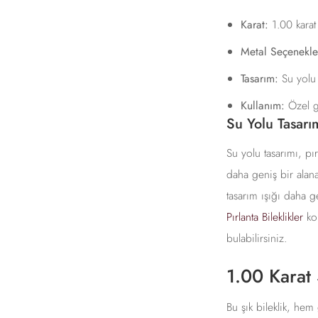
Karat:
1.00 karat 
Metal Seçenekler
Tasarım:
Su yolu 
Kullanım:
Özel gü
Su Yolu Tasarım
Su yolu tasarımı, pır
daha geniş bir alana
tasarım ışığı daha ge
Pırlanta Bileklikler
kol
bulabilirsiniz.
1.00 Karat 
Bu şık bileklik, hem 