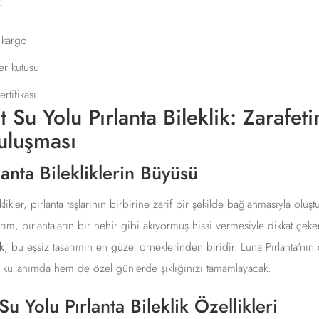
.
ı kargo
r kutusu
rtifikası
 Su Yolu Pırlanta Bileklik: Zarafeti
Buluşması
lanta Bilekliklerin Büyüsü
klikler, pırlanta taşlarının birbirine zarif bir şekilde bağlanmasıyla olu
arım, pırlantaların bir nehir gibi akıyormuş hissi vermesiyle dikkat çeke
k
, bu eşsiz tasarımın en güzel örneklerinden biridir. Luna Pırlanta'nın
k kullanımda hem de özel günlerde şıklığınızı tamamlayacak.
Su Yolu Pırlanta Bileklik Özellikleri