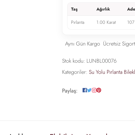
Taş
Ağırlık
Ade
Pırlanta
1.00 Karat
107
Aynı Gün Kargo
Ücretsiz Sigort
Stok kodu:
LUNBL00076
Kategoriler:
Su Yolu Pırlanta Bilekl
Paylaş: