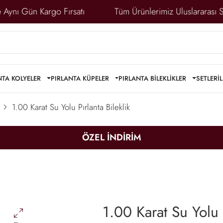
 Aynı Gün Kargo Fırsatı
Tüm Ürünlerimiz Uluslararası Se
NTA KOLYELER
PIRLANTA KÜPELER
PIRLANTA BİLEKLİKLER
SETLER
İ
1.00 Karat Su Yolu Pırlanta Bileklik
ÖZEL İNDİRİM
1.00 Karat Su Yolu P