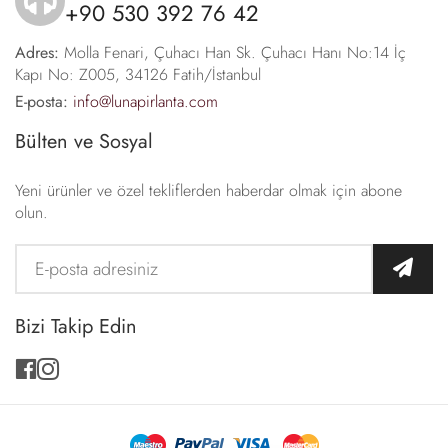
+90 530 392 76 42
icon
Adres:
Molla Fenari, Çuhacı Han Sk. Çuhacı Hanı No:14 İç
Kapı No: Z005, 34126 Fatih/İstanbul
E-posta:
info@lunapirlanta.com
Bülten ve Sosyal
Yeni ürünler ve özel tekliflerden haberdar olmak için abone
olun.
Bizi Takip Edin
facebook
instagram