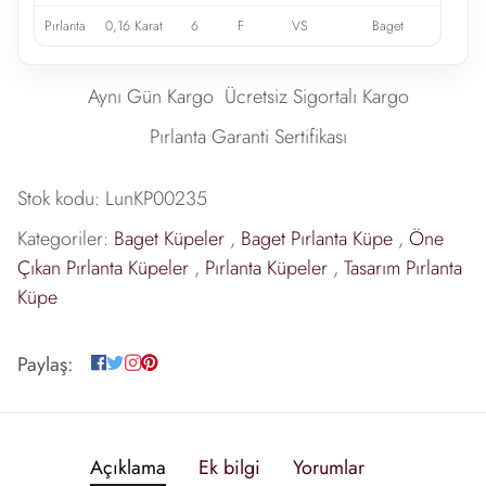
Pırlanta
0,16 Karat
6
F
VS
Baget
Aynı Gün Kargo
Ücretsiz Sigortalı Kargo
Pırlanta Garanti Sertifikası
Stok kodu:
LunKP00235
Kategoriler:
Baget Küpeler
,
Baget Pırlanta Küpe
,
Öne
Çıkan Pırlanta Küpeler
,
Pırlanta Küpeler
,
Tasarım Pırlanta
Küpe
Paylaş:
Açıklama
Ek bilgi
Yorumlar