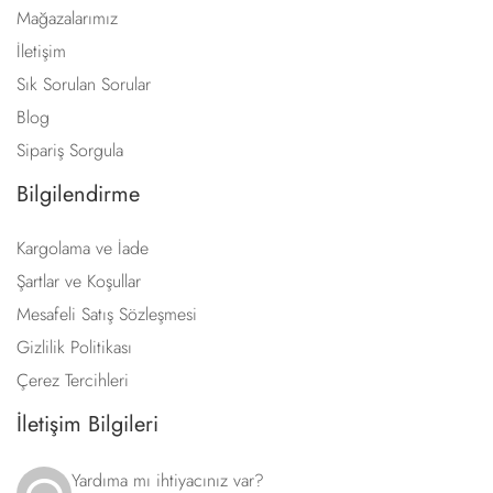
Mağazalarımız
İletişim
Sık Sorulan Sorular
Blog
Sipariş Sorgula
Bilgilendirme
Kargolama ve İade
Şartlar ve Koşullar
Mesafeli Satış Sözleşmesi
Gizlilik Politikası
Çerez Tercihleri
İletişim Bilgileri
Yardıma mı ihtiyacınız var?