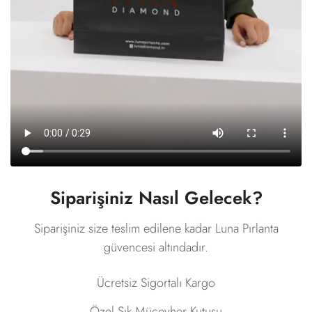
Siparişiniz Nasıl Gelecek?
Siparişiniz size teslim edilene kadar Luna Pırlanta
güvencesi altındadır.
Ücretsiz Sigortalı Kargo
Özel Şık Mücevher Kutusu