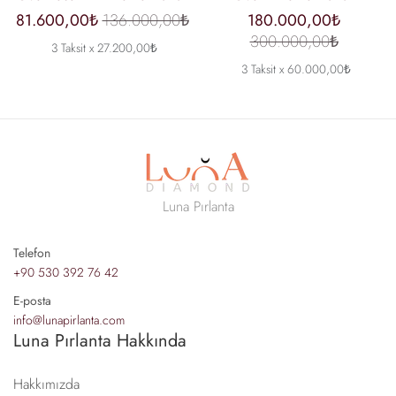
81.600,00₺
136.000,00₺
180.000,00₺
300.000,00₺
3 Taksit x 27.200,00₺
3 Taksit x 60.000,00₺
Luna Pırlanta
Telefon
+90 530 392 76 42
E-posta
info@lunapirlanta.com
Luna Pırlanta Hakkında
Hakkımızda