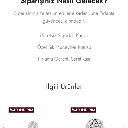
Siparişiniz Nasıl Gelecek?
Siparişiniz size teslim edilene kadar Luna Pırlanta
güvencesi altındadır.
Ücretsiz Sigortalı Kargo
Özel Şık Mücevher Kutusu
Pırlanta Garanti Sertifikası
İlgili Ürünler
%40 İNDIRIM
%40 İNDIRIM