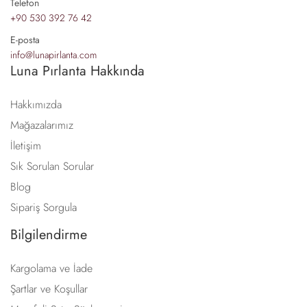
Telefon
+90 530 392 76 42
E-posta
info@lunapirlanta.com
Luna Pırlanta Hakkında
Hakkımızda
Mağazalarımız
İletişim
Sık Sorulan Sorular
Blog
Sipariş Sorgula
Bilgilendirme
Kargolama ve İade
Şartlar ve Koşullar