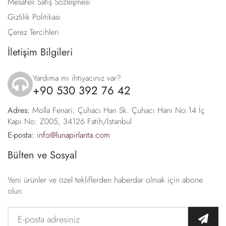
Mesafeli Satış Sözleşmesi
Gizlilik Politikası
Çerez Tercihleri
İletişim Bilgileri
Yardıma mı ihtiyacınız var?
+90 530 392 76 42
icon
Adres:
Molla Fenari, Çuhacı Han Sk. Çuhacı Hanı No:14 İç
Kapı No: Z005, 34126 Fatih/İstanbul
E-posta:
info@lunapirlanta.com
Bülten ve Sosyal
Yeni ürünler ve özel tekliflerden haberdar olmak için abone
olun.