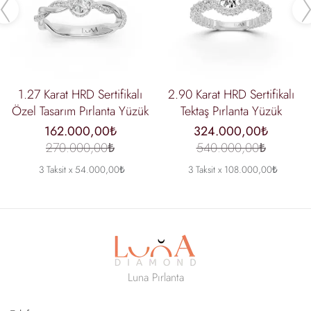
Previous
1.27 Karat HRD Sertifikalı
2.90 Karat HRD Sertifikalı
Özel Tasarım Pırlanta Yüzük
Tektaş Pırlanta Yüzük
162.000,00₺
324.000,00₺
270.000,00₺
540.000,00₺
3 Taksit x 54.000,00₺
3 Taksit x 108.000,00₺
Luna Pırlanta