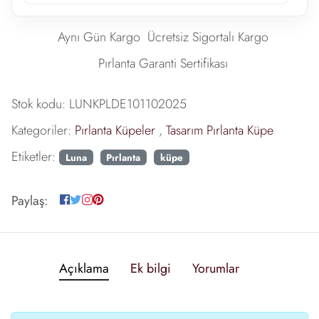
Aynı Gün Kargo
Ücretsiz Sigortalı Kargo
Pırlanta Garanti Sertifikası
Stok kodu:
LUNKPLDE101102025
Kategoriler:
Pırlanta Küpeler
,
Tasarım Pırlanta Küpe
Etiketler:
Luna
Pırlanta
küpe
Paylaş:
Açıklama
Ek bilgi
Yorumlar