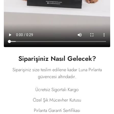
Siparişiniz Nasıl Gelecek?
Siparişiniz size teslim edilene kadar Luna Pırlanta
güvencesi altındadır.
Ücretsiz Sigortalı Kargo
Özel Şık Mücevher Kutusu
Pırlanta Garanti Sertifikası