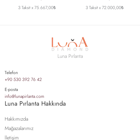
3 Taksit x 75.667,00₺
3 Taksit x 72.000,00₺
Luna Pırlanta
Telefon
+90 530 392 76 42
E-posta
info@lunapirlanta.com
Luna Pırlanta Hakkında
Hakkımızda
Mağazalarımız
İletişim