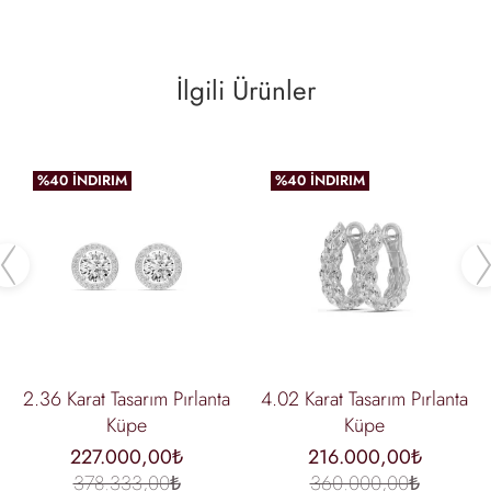
İlgili Ürünler
%40 İNDIRIM
%40 İNDIRIM
Previous
2.36 Karat Tasarım Pırlanta
4.02 Karat Tasarım Pırlanta
Küpe
Küpe
227.000,00₺
216.000,00₺
378.333,00₺
360.000,00₺