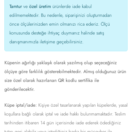
Tamtur
ve
özel üretim
ürünlerde iade kabul
edilmemektedir. Bu nedenle, siparişinizi oluşturmadan
önce ölçülerinizden emin olmanızı rica ederiz. Ölçü
konusunda desteğe ihtiyaç duymanız halinde satış
danışmanımızla iletişime geçebilirsiniz.
Küpenin ağırlığı yaklaşık olarak yazılmış olup seçeceğiniz
ölçüye göre farklılık gösterebilmektedir. Almış olduğunuz ürün
size özel olarak hazırlanan QR kodlu sertifika ile
gönderilecektir.
Küpe iptal/iade:
Kişiye özel tasarlanarak yapılan küpelerde, yasal
koşullara bağlı olarak iptal ve iade hakkı bulunmamaktadır. Teslim
tarihinden itibaren 14 gün içerisinde iade ederek ödediğiniz
tutarı geri alabilir veya istediğiniz başka bir mücevher ile