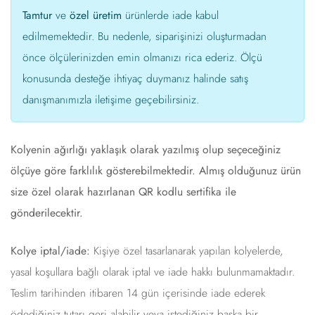
Tamtur
ve
özel üretim
ürünlerde iade kabul
edilmemektedir. Bu nedenle, siparişinizi oluşturmadan
önce ölçülerinizden emin olmanızı rica ederiz. Ölçü
konusunda desteğe ihtiyaç duymanız halinde satış
danışmanımızla iletişime geçebilirsiniz.
Kolyenin ağırlığı yaklaşık olarak yazılmış olup seçeceğiniz
ölçüye göre farklılık gösterebilmektedir. Almış olduğunuz ürün
size özel olarak hazırlanan QR kodlu sertifika ile
gönderilecektir.
Kolye iptal/iade:
Kişiye özel tasarlanarak yapılan kolyelerde,
yasal koşullara bağlı olarak iptal ve iade hakkı bulunmamaktadır.
Teslim tarihinden itibaren 14 gün içerisinde iade ederek
ödediğiniz tutarı geri alabilir veya istediğiniz başka bir