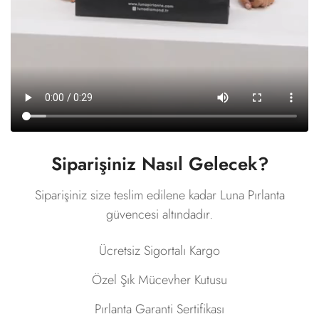
Siparişiniz Nasıl Gelecek?
Siparişiniz size teslim edilene kadar Luna Pırlanta
güvencesi altındadır.
Ücretsiz Sigortalı Kargo
Özel Şık Mücevher Kutusu
Pırlanta Garanti Sertifikası