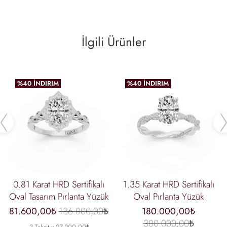
İlgili Ürünler
%40 İNDIRIM
%40 İNDIRIM
Previous
0.81 Karat HRD Sertifikalı
1.35 Karat HRD Sertifikalı
Oval Tasarım Pırlanta Yüzük
Oval Pırlanta Yüzük
81.600,00₺
136.000,00₺
180.000,00₺
300.000,00₺