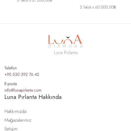
3 Taksit x 27.200,00₺
3 Taksit x 60.000,00₺
Luna Pırlanta
Telefon
+90 530 392 76 42
E-posta
info@lunapirlanta.com
Luna Pırlanta Hakkında
Hakkımızda
Mağazalarımız
İletişim