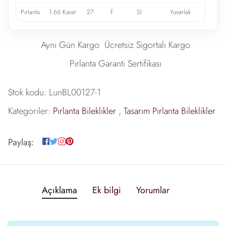
Pırlanta
1.66 Karat
27
F
SI
Yuvarlak
Aynı Gün Kargo
Ücretsiz Sigortalı Kargo
Pırlanta Garanti Sertifikası
Stok kodu:
LunBL00127-1
Kategoriler:
Pırlanta Bileklikler
,
Tasarım Pırlanta Bileklikler
Paylaş:
Açıklama
Ek bilgi
Yorumlar