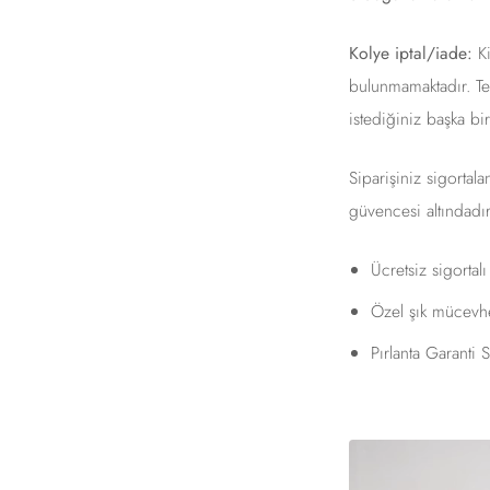
Kolye iptal/iade:
Ki
bulunmamaktadır. Tes
istediğiniz başka bi
Siparişiniz sigortal
güvencesi altındadır
Ücretsiz sigortal
Özel şık mücevhe
Pırlanta Garanti Se