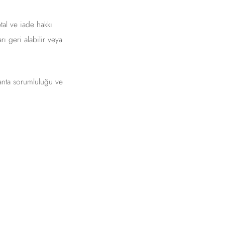
tal ve iade hakkı
ı geri alabilir veya
lanta sorumluluğu ve