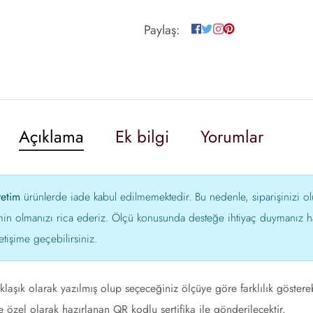
Paylaş:
Açıklama
Ek bilgi
Yorumlar
retim
ürünlerde iade kabul edilmemektedir. Bu nedenle, siparişinizi 
min olmanızı rica ederiz. Ölçü konusunda desteğe ihtiyaç duymanız ha
etişime geçebilirsiniz.
aklaşık olarak yazılmış olup seçeceğiniz ölçüye göre farklılık göstere
 özel olarak hazırlanan QR kodlu sertifika ile gönderilecektir.