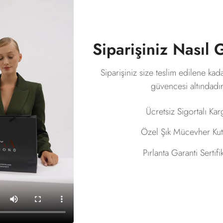
Siparişiniz Nasıl
Siparişiniz size teslim edilene kad
güvencesi altındadır
Ücretsiz Sigortalı Ka
Özel Şık Mücevher Ku
Pırlanta Garanti Sertifi