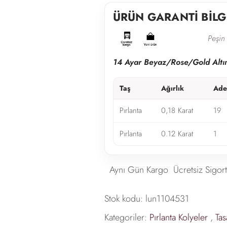
ÜRÜN GARANTİ BİLG
Peşin 
14 Ayar Beyaz/Rose/Gold Altı
Taş
Ağırlık
Ade
Pırlanta
0,18 Karat
19
Pırlanta
0.12 Karat
1
Aynı Gün Kargo
Ücretsiz Sigort
Stok kodu:
lun1104531
Kategoriler:
Pırlanta Kolyeler
,
Tas