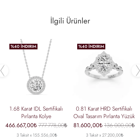
İlgili Ürünler
%40 İNDIRIM
%40 İNDIRIM
Previous
1.68 Karat IDL Sertifikalı
0.81 Karat HRD Sertifikalı
Pırlanta Kolye
Oval Tasarım Pırlanta Yüzük
466.667,00₺
777.778,00₺
81.600,00₺
136.000,00₺
3 Taksit x 155.556,00₺
3 Taksit x 27.200,00₺