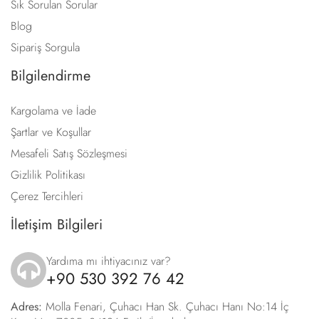
Sık Sorulan Sorular
Blog
Sipariş Sorgula
Bilgilendirme
Kargolama ve İade
Şartlar ve Koşullar
Mesafeli Satış Sözleşmesi
Gizlilik Politikası
Çerez Tercihleri
İletişim Bilgileri
Yardıma mı ihtiyacınız var?
+90 530 392 76 42
icon
Adres:
Molla Fenari, Çuhacı Han Sk. Çuhacı Hanı No:14 İç