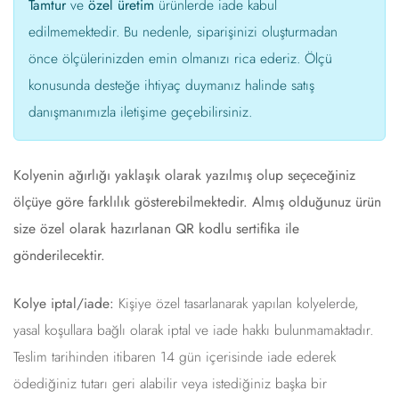
Tamtur
ve
özel üretim
ürünlerde iade kabul
edilmemektedir. Bu nedenle, siparişinizi oluşturmadan
önce ölçülerinizden emin olmanızı rica ederiz. Ölçü
konusunda desteğe ihtiyaç duymanız halinde satış
danışmanımızla iletişime geçebilirsiniz.
Kolyenin ağırlığı yaklaşık olarak yazılmış olup seçeceğiniz
ölçüye göre farklılık gösterebilmektedir. Almış olduğunuz ürün
size özel olarak hazırlanan QR kodlu sertifika ile
gönderilecektir.
Kolye iptal/iade:
Kişiye özel tasarlanarak yapılan kolyelerde,
yasal koşullara bağlı olarak iptal ve iade hakkı bulunmamaktadır.
Teslim tarihinden itibaren 14 gün içerisinde iade ederek
ödediğiniz tutarı geri alabilir veya istediğiniz başka bir