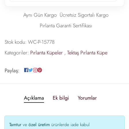
Aynı Gün Kargo
Ücretsiz Sigortalı Kargo
Pırlanta Garanti Sertifikası
Stok kodu:
WC-P-15778
Kategoriler:
Pırlanta Küpeler
,
Tektaş Pırlanta Küpe
Paylaş:
Açıklama
Ek bilgi
Yorumlar
Tamtur
ve
özel üretim
ürünlerde iade kabul