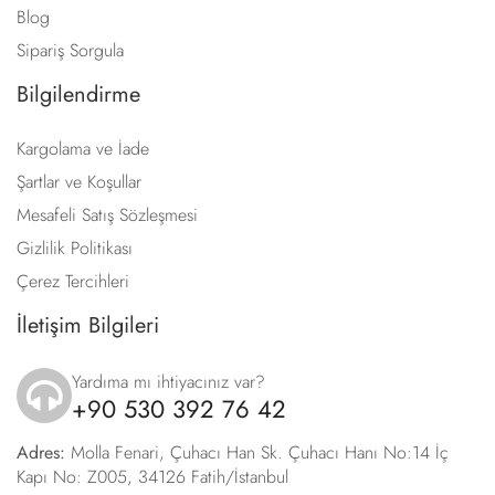
Blog
Sipariş Sorgula
Bilgilendirme
Kargolama ve İade
Şartlar ve Koşullar
Mesafeli Satış Sözleşmesi
Gizlilik Politikası
Çerez Tercihleri
İletişim Bilgileri
Yardıma mı ihtiyacınız var?
+90 530 392 76 42
icon
Adres:
Molla Fenari, Çuhacı Han Sk. Çuhacı Hanı No:14 İç
Kapı No: Z005, 34126 Fatih/İstanbul