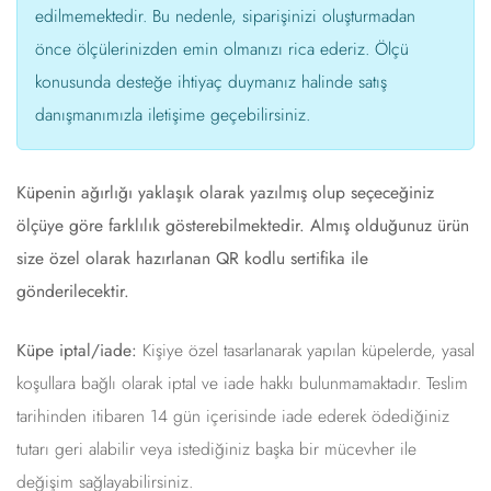
edilmemektedir. Bu nedenle, siparişinizi oluşturmadan
önce ölçülerinizden emin olmanızı rica ederiz. Ölçü
konusunda desteğe ihtiyaç duymanız halinde satış
danışmanımızla iletişime geçebilirsiniz.
Küpenin ağırlığı yaklaşık olarak yazılmış olup seçeceğiniz
ölçüye göre farklılık gösterebilmektedir. Almış olduğunuz ürün
size özel olarak hazırlanan QR kodlu sertifika ile
gönderilecektir.
Küpe iptal/iade:
Kişiye özel tasarlanarak yapılan küpelerde, yasal
koşullara bağlı olarak iptal ve iade hakkı bulunmamaktadır. Teslim
tarihinden itibaren 14 gün içerisinde iade ederek ödediğiniz
tutarı geri alabilir veya istediğiniz başka bir mücevher ile
değişim sağlayabilirsiniz.