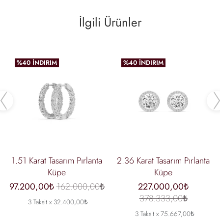
İlgili Ürünler
%40 İNDIRIM
%40 İNDIRIM
Previous
1.51 Karat Tasarım Pırlanta
2.36 Karat Tasarım Pırlanta
Küpe
Küpe
97.200,00₺
162.000,00₺
227.000,00₺
378.333,00₺
3 Taksit x 32.400,00₺
3 Taksit x 75.667,00₺