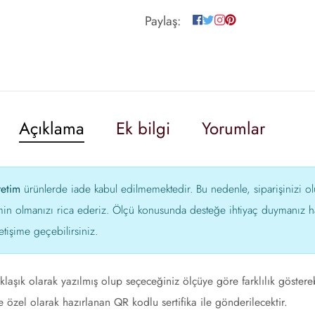
Paylaş:
Açıklama
Ek bilgi
Yorumlar
retim
ürünlerde iade kabul edilmemektedir. Bu nedenle, siparişinizi 
min olmanızı rica ederiz. Ölçü konusunda desteğe ihtiyaç duymanız ha
etişime geçebilirsiniz.
klaşık olarak yazılmış olup seçeceğiniz ölçüye göre farklılık göstere
 özel olarak hazırlanan QR kodlu sertifika ile gönderilecektir.