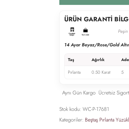
ÜRÜN GARANTİ BİLG
Peşin 
14 Ayar Beyaz/Rose/Gold Altı
Taş
Ağırlık
Ade
Pırlanta
0.50 Karat
5
Aynı Gün Kargo
Ücretsiz Sigort
Stok kodu:
WC-P-17681
Kategoriler:
Beştaş Pırlanta Yüzük