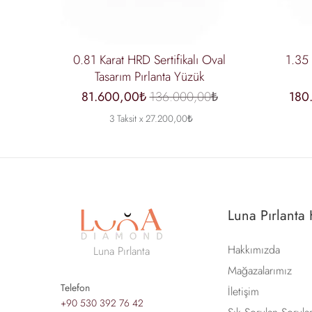
0.81 Karat HRD Sertifikalı Oval
1.35 
Tasarım Pırlanta Yüzük
81.600,00₺
136.000,00₺
180
3 Taksit x 27.200,00₺
Luna Pırlanta
Hakkımızda
Luna Pırlanta
Mağazalarımız
Telefon
İletişim
+90 530 392 76 42