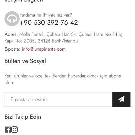
Yardıma mı ihtiyacınız var?
+90 530 392 76 42
icon
Adres:
Molla Fenari, Çuhacı Han Sk. Çuhacı Hanı No:14 İç
Kapı No: Z005, 34126 Fatih/İstanbul
E-posta:
info@lunapirlanta.com
Bülten ve Sosyal
Yeni ürünler ve özel tekliflerden haberdar olmak için abone
olun.
Bizi Takip Edin
facebook
instagram