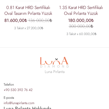
0.81 Karat HRD Sertifikalı
1.35 Karat HRD Sertifikalı
Oval Tasarım Pırlanta Yüzük
Oval Pırlanta Yüzük
81.600,00₺
136.000,00₺
180.000,00₺
300.000,00₺
3 Taksit x 27.200,00₺
3 Taksit x 60.000,00₺
Luna Pırlanta
Telefon
+90 530 392 76 42
E-posta
info@lunapirlanta.com
Luna Pırlanta Hakkında