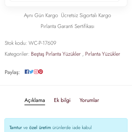
Aynı Gün Kargo
Ücretsiz Sigortalı Kargo
Pırlanta Garanti Sertifikası
Stok kodu:
WC-P-17609
Kategoriler:
Beştaş Pırlanta Yüzükler
,
Pırlanta Yüzükler
Paylaş:
Açıklama
Ek bilgi
Yorumlar
Tamtur
ve
özel üretim
ürünlerde iade kabul