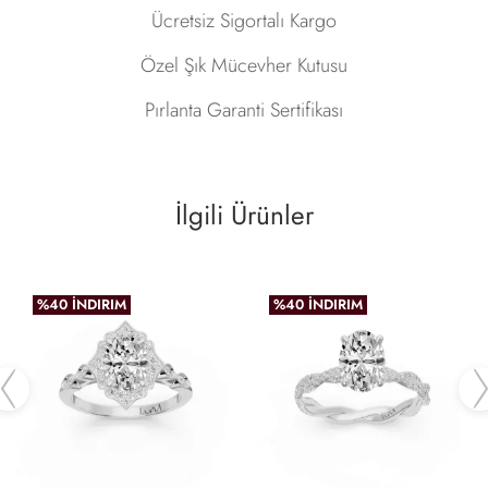
Ücretsiz Sigortalı Kargo
Özel Şık Mücevher Kutusu
Pırlanta Garanti Sertifikası
İlgili Ürünler
%40 İNDIRIM
%40 İNDIRIM
Previous