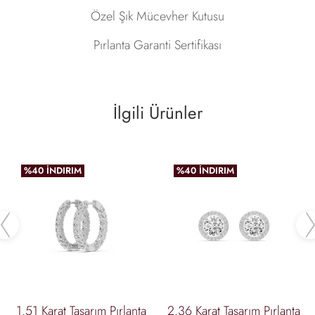
Özel Şık Mücevher Kutusu
Pırlanta Garanti Sertifikası
İlgili Ürünler
%40 İNDIRIM
%40 İNDIRIM
Previous
1.51 Karat Tasarım Pırlanta
2.36 Karat Tasarım Pırlanta