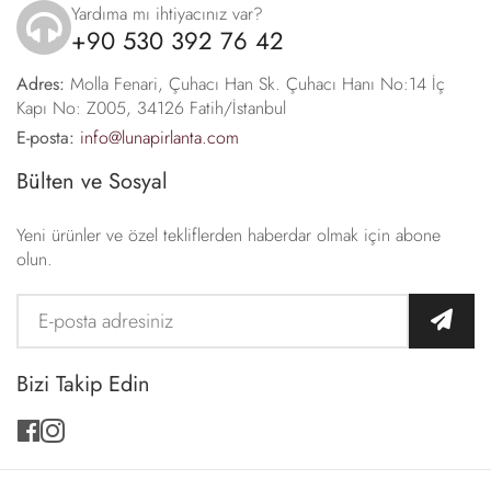
Yardıma mı ihtiyacınız var?
+90 530 392 76 42
icon
Adres:
Molla Fenari, Çuhacı Han Sk. Çuhacı Hanı No:14 İç
Kapı No: Z005, 34126 Fatih/İstanbul
E-posta:
info@lunapirlanta.com
Bülten ve Sosyal
Yeni ürünler ve özel tekliflerden haberdar olmak için abone
olun.
Bizi Takip Edin
facebook
instagram