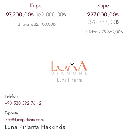
Küpe
Küpe
97.200,00₺
162.000,00₺
227.000,00₺
378.333,00₺
3 Taksit x 32.400,00₺
3 Taksit x 75.667,00₺
Luna Pırlanta
Telefon
+90 530 392 76 42
E-posta
info@lunapirlanta.com
Luna Pırlanta Hakkında