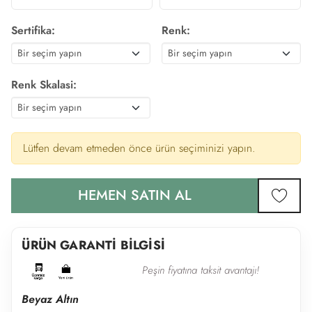
Sertifika:
Renk:
Renk Skalasi:
Lütfen devam etmeden önce ürün seçiminizi yapın.
HEMEN SATIN AL
favor
ÜRÜN GARANTİ BİLGİSİ
Peşin fiyatına taksit avantajı!
Beyaz Altın