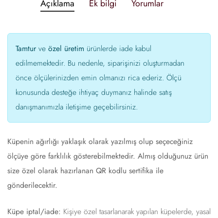
Açıklama
Ek bilgi
Yorumlar
Tamtur
ve
özel üretim
ürünlerde iade kabul
edilmemektedir. Bu nedenle, siparişinizi oluşturmadan
önce ölçülerinizden emin olmanızı rica ederiz. Ölçü
konusunda desteğe ihtiyaç duymanız halinde satış
danışmanımızla iletişime geçebilirsiniz.
Küpenin ağırlığı yaklaşık olarak yazılmış olup seçeceğiniz
ölçüye göre farklılık gösterebilmektedir. Almış olduğunuz ürün
size özel olarak hazırlanan QR kodlu sertifika ile
gönderilecektir.
Küpe iptal/iade:
Kişiye özel tasarlanarak yapılan küpelerde, yasal