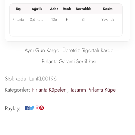
Taş
Ağırlık
Adet
Renk
Berraklık
Kesim
Pırlanta
0,6 Karat
106
F
SI
Yuvarlak
Aynı Gün Kargo
Ücretsiz Sigortalı Kargo
Pırlanta Garanti Sertifikası
Stok kodu:
LunKL00196
Kategoriler:
Pırlanta Küpeler
,
Tasarım Pırlanta Küpe
Paylaş: