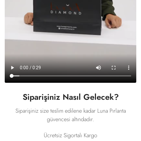
Siparişiniz Nasıl Gelecek?
Siparişiniz size teslim edilene kadar Luna Pırlanta
güvencesi altındadır.
Ücretsiz Sigortalı Kargo