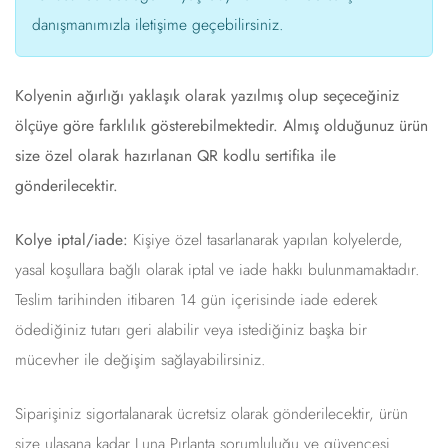
danışmanımızla iletişime geçebilirsiniz.
Kolyenin ağırlığı yaklaşık olarak yazılmış olup seçeceğiniz
ölçüye göre farklılık gösterebilmektedir. Almış olduğunuz ürün
size özel olarak hazırlanan QR kodlu sertifika ile
gönderilecektir.
Kolye iptal/iade:
Kişiye özel tasarlanarak yapılan kolyelerde,
yasal koşullara bağlı olarak iptal ve iade hakkı bulunmamaktadır.
Teslim tarihinden itibaren 14 gün içerisinde iade ederek
ödediğiniz tutarı geri alabilir veya istediğiniz başka bir
mücevher ile değişim sağlayabilirsiniz.
Siparişiniz sigortalanarak ücretsiz olarak gönderilecektir, ürün
size ulaşana kadar Luna Pırlanta sorumluluğu ve güvencesi