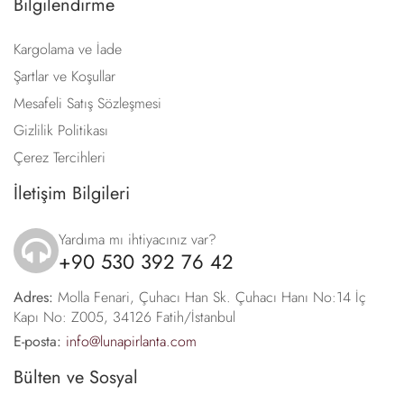
Bilgilendirme
Kargolama ve İade
Şartlar ve Koşullar
Mesafeli Satış Sözleşmesi
Gizlilik Politikası
Çerez Tercihleri
İletişim Bilgileri
Yardıma mı ihtiyacınız var?
+90 530 392 76 42
icon
Adres:
Molla Fenari, Çuhacı Han Sk. Çuhacı Hanı No:14 İç
Kapı No: Z005, 34126 Fatih/İstanbul
E-posta:
info@lunapirlanta.com
Bülten ve Sosyal