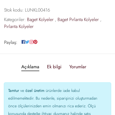
Stok kodu:
LUNKL00416
Kategoriler:
Baget Kolyeler
,
Baget Pırlanta Kolyeler
,
Pırlanta Kolyeler
Paylaş:
Açıklama
Ek bilgi
Yorumlar
Tamtur
ve
özel üretim
ürünlerde iade kabul
edilmemektedir. Bu nedenle, siparişinizi oluşturmadan
önce ölçülerinizden emin olmanızı rica ederiz. Ölçü
konusunda desteğe ihtiyaç duymanız halinde satış