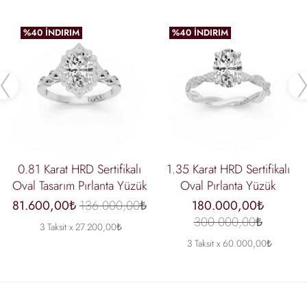
%40 İNDIRIM
%40 İNDIRIM
Previous
0.81 Karat HRD Sertifikalı
1.35 Karat HRD Sertifikalı
Oval Tasarım Pırlanta Yüzük
Oval Pırlanta Yüzük
81.600,00₺
136.000,00₺
180.000,00₺
300.000,00₺
3 Taksit x 27.200,00₺
3 Taksit x 60.000,00₺