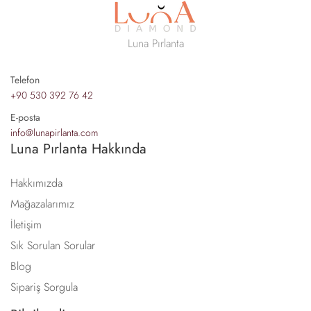
Luna Pırlanta
Telefon
+90 530 392 76 42
E-posta
info@lunapirlanta.com
Luna Pırlanta Hakkında
Hakkımızda
Mağazalarımız
İletişim
Sık Sorulan Sorular
Blog
Sipariş Sorgula