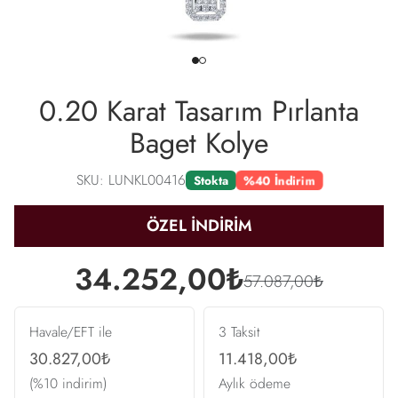
0.20 Karat Tasarım Pırlanta
Baget Kolye
SKU: LUNKL00416
%40 İndirim
Stokta
ÖZEL İNDİRİM
34.252,00₺
57.087,00₺
Havale/EFT ile
3 Taksit
30.827,00₺
11.418,00₺
(%10 indirim)
Aylık ödeme