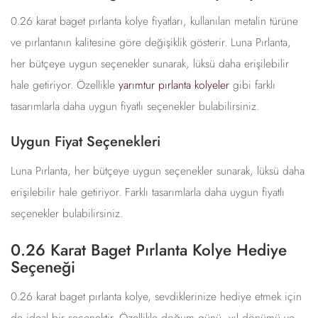
0.26 karat baget pırlanta kolye fiyatları, kullanılan metalin türüne
ve pırlantanın kalitesine göre değişiklik gösterir. Luna Pırlanta,
her bütçeye uygun seçenekler sunarak, lüksü daha erişilebilir
hale getiriyor. Özellikle
yarımtur pırlanta kolyeler
gibi farklı
tasarımlarla daha uygun fiyatlı seçenekler bulabilirsiniz.
Uygun Fiyat Seçenekleri
Luna Pırlanta, her bütçeye uygun seçenekler sunarak, lüksü daha
erişilebilir hale getiriyor. Farklı tasarımlarla daha uygun fiyatlı
seçenekler bulabilirsiniz.
0.26 Karat Baget Pırlanta Kolye Hediye
Seçeneği
0.26 karat baget pırlanta kolye, sevdiklerinize hediye etmek için
de ideal bir seçenektir. Özellikle doğum günü, yıl dönümü ve