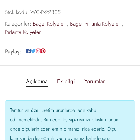
Stok kodu:
WC-P-22335
Kategoriler:
Baget Kolyeler
,
Baget Pırlanta Kolyeler
,
Pırlanta Kolyeler
Paylaş:
Açıklama
Ek bilgi
Yorumlar
Tamtur
ve
özel üretim
ürünlerde iade kabul
edilmemektedir. Bu nedenle, siparişinizi oluşturmadan
önce ölçülerinizden emin olmanızı rica ederiz. Ölçü
konusunda desteğe ihtiyaç duymanız halinde satış