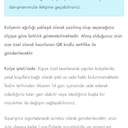
danışmanımızla iletişime geçebilirsiniz.
Kolyenin ağırlığı yaklaşık olarak yazılmış olup seçeceğiniz
ölçüye göre farklılık gösterebilmektedir. Almış olduğunuz ürün
size özel olarak hazırlanan QR kodlu sertifika ile
gönderilecektir.
Kolye iptal/iade:
Kişiye özel tasarlanarak yapılan kolyelerde,
yasal koşullara bağlı olarak iptal ve iade hakkı bulunmamaktadır.
Teslim tarihinden itibaren 14 gün içerisinde iade ederek
ödediğiniz tutarı geri alabilir veya istediğiniz başka bir
mücevher ile değişim sağlayabilirsiniz.
Siparişiniz sigortalanarak ücretsiz olarak gönderilecektir, ürün
size ulaşana kadar Luna Pırlanta sorumluluğu ve güvencesi