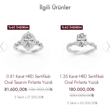
İlgili Ürünler
%40 İNDIRIM
%40 İNDIRIM
Previous
0.81 Karat HRD Sertifikalı
1.35 Karat HRD Sertifikalı
Oval Tasarım Pırlanta Yüzük
Oval Pırlanta Yüzük
81.600,00₺
136.000,00₺
180.000,00₺
300.000,00₺
3 Taksit x 27.200,00₺
3 Taksit x 60.000,00₺