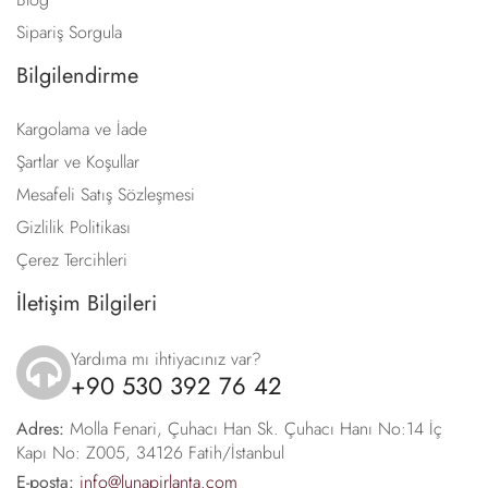
Sipariş Sorgula
Bilgilendirme
Kargolama ve İade
Şartlar ve Koşullar
Mesafeli Satış Sözleşmesi
Gizlilik Politikası
Çerez Tercihleri
İletişim Bilgileri
Yardıma mı ihtiyacınız var?
+90 530 392 76 42
icon
Adres:
Molla Fenari, Çuhacı Han Sk. Çuhacı Hanı No:14 İç
Kapı No: Z005, 34126 Fatih/İstanbul
E-posta:
info@lunapirlanta.com