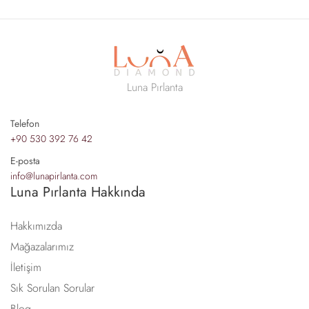
Luna Pırlanta
Telefon
+90 530 392 76 42
E-posta
info@lunapirlanta.com
Luna Pırlanta Hakkında
Hakkımızda
Mağazalarımız
İletişim
Sık Sorulan Sorular
Blog