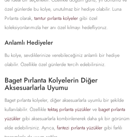
özel günlerde bu kolye, unutulmaz bir hediye olabilir. Luna
Pırlanta olarak,
tamtur pırlanta kolyeler
gibi özel
koleksiyonlarımızla her anı özel kılmayı hedefliyoruz.
Anlamlı Hediyeler
Bu kolye, sevdiklerinize verebileceğiniz anlamlı bir hediye
olabilir. Özellikle özel günlerde tercih edebilirsiniz.
Baget Pırlanta Kolyelerin Diğer
Aksesuarlarla Uyumu
Baget pırlanta kolyeler, diğer aksesuarlarla uyumlu bir şekilde
kullanılabilir. Özellikle
tektaş pırlanta yüzükler
ve
baget pırlanta
yüzükler
gibi aksesuarlarla kombinlenerek daha şık bir görünüm
elde edebilirsiniz. Ayrıca,
fantezi pırlanta yüzükler
gibi farklı
tasarımlarla da uyum sağlar.